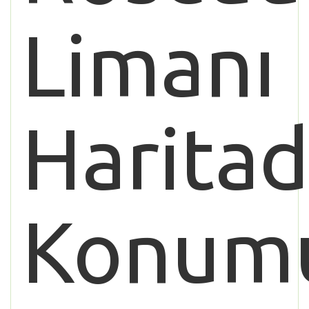
Limanı
Haritad
Konum