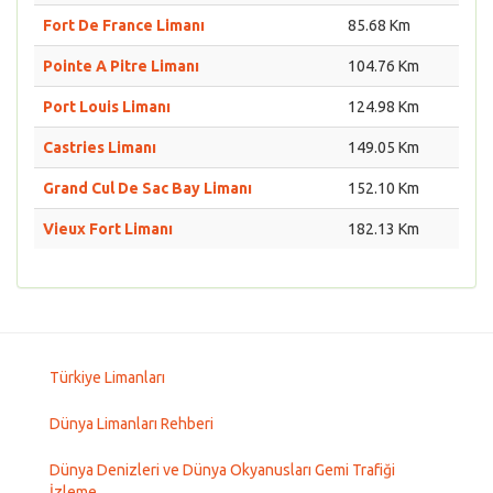
Fort De France Limanı
85.68 Km
Pointe A Pitre Limanı
104.76 Km
Port Louis Limanı
124.98 Km
Castries Limanı
149.05 Km
Grand Cul De Sac Bay Limanı
152.10 Km
Vieux Fort Limanı
182.13 Km
Türkiye Limanları
Dünya Limanları Rehberi
Dünya Denizleri ve Dünya Okyanusları Gemi Trafiği
İzleme