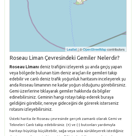
Leaflet
| ©
OpenStreetMap
contributors
Roseau Liman Çevresindeki Gemiler Nelerdir?
Roseau Limanı
deniz trafiğini izleyerek şu anda geçiş yapan
veya bölgede bulunan tüm deniz araçları ile gemileri takip
edebilir ve canlı deniz trafik yoğunluk haritasını inceleyerek şu
anda Roseau limanının ne kadar yoğun olduğunu görebilirsiniz.
Gemi üzerlerine tıklayarak gemiler hakkında da bilgiler
edinebilirsiniz. Geminin hangi rotayı takip ederek buraya
geldiğini görebilir, nereye gideceğini de görerek isterseniz
rotasını izleyebilirsiniz.
Üsteki harita ile Roseau çevresinde gerçek zamanlı olarak Gemi ve
Tekneleri Canlı takip edebilirsiniz. (+) ve (-) butonları yardımıyla
haritayı büyütüp küçültebilir, sağa veya sola sürükleyerek istediğiniz