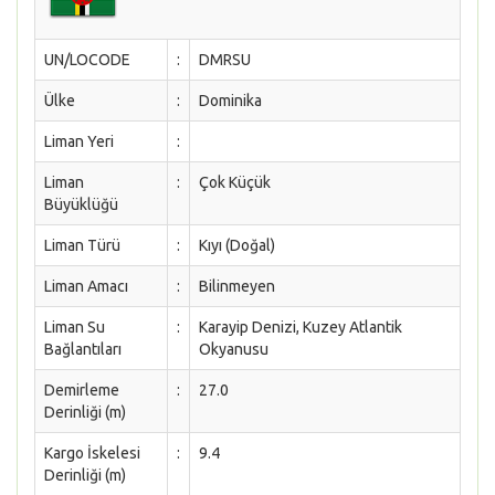
UN/LOCODE
:
DMRSU
Ülke
:
Dominika
Liman Yeri
:
Liman
:
Çok Küçük
Büyüklüğü
Liman Türü
:
Kıyı (Doğal)
Liman Amacı
:
Bilinmeyen
Liman Su
:
Karayip Denizi, Kuzey Atlantik
Bağlantıları
Okyanusu
Demirleme
:
27.0
Derinliği (m)
Kargo İskelesi
:
9.4
Derinliği (m)