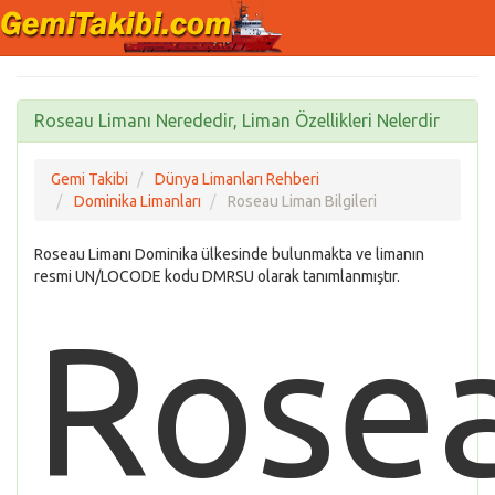
Roseau Limanı Nerededir, Liman Özellikleri Nelerdir
Gemi Takibi
Dünya Limanları Rehberi
Dominika Limanları
Roseau Liman Bilgileri
Roseau Limanı Dominika ülkesinde bulunmakta ve limanın
resmi UN/LOCODE kodu DMRSU olarak tanımlanmıştır.
Rose