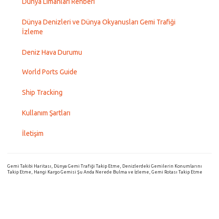
Dünya Limanları Rehberi
Dünya Denizleri ve Dünya Okyanusları Gemi Trafiği
İzleme
Deniz Hava Durumu
World Ports Guide
Ship Tracking
Kullanım Şartları
İletişim
Gemi Takibi Haritası, Dünya Gemi Trafiği Takip Etme, Denizlerdeki Gemilerin Konumlarını
Takip Etme, Hangi Kargo Gemisi Şu Anda Nerede Bulma ve İzleme, Gemi Rotası Takip Etme