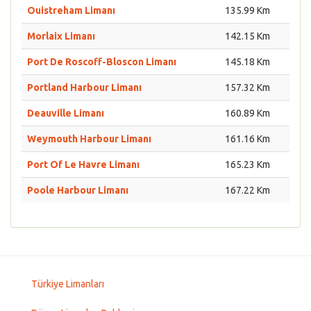
Ouistreham Limanı
135.99 Km
Morlaix Limanı
142.15 Km
Port De Roscoff-Bloscon Limanı
145.18 Km
Portland Harbour Limanı
157.32 Km
Deauville Limanı
160.89 Km
Weymouth Harbour Limanı
161.16 Km
Port Of Le Havre Limanı
165.23 Km
Poole Harbour Limanı
167.22 Km
Türkiye Limanları