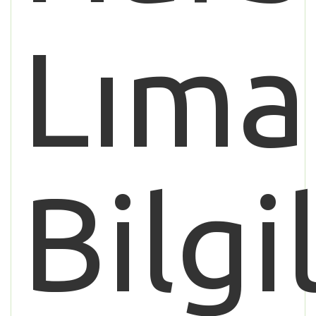
Lıma
Bilgi