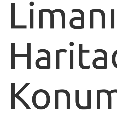
Liman
Harita
Konu