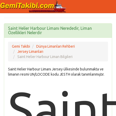
Saint Helier Harbour Limanı Nerededir, Liman
Özellikleri Nelerdir
Gemi Takibi
Dünya Limanları Rehberi
Jersey Limanları
Saint Helier Harbour Liman Bilgileri
Saint Helier Harbour Limanı Jersey ülkesinde bulunmakta ve
limanın resmi UN/LOCODE kodu JESTH olarak tanımlanmıştır.
Sain