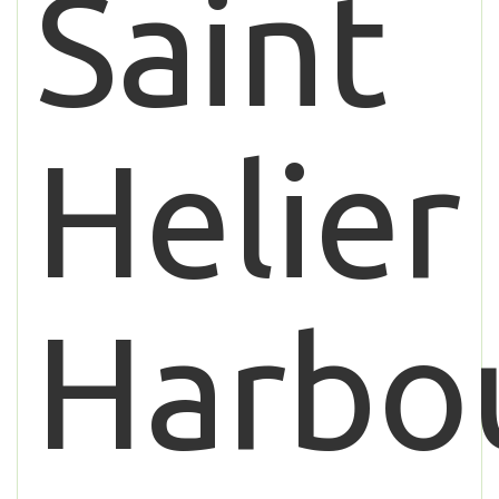
Saint
Helier
Harbo