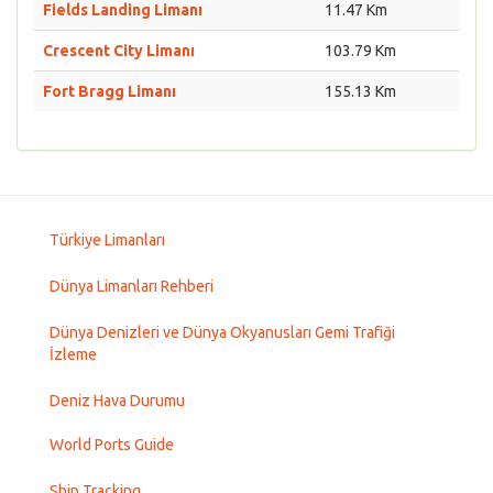
Fields Landing Limanı
11.47 Km
Crescent City Limanı
103.79 Km
Fort Bragg Limanı
155.13 Km
Türkiye Limanları
Dünya Limanları Rehberi
Dünya Denizleri ve Dünya Okyanusları Gemi Trafiği
İzleme
Deniz Hava Durumu
World Ports Guide
Ship Tracking