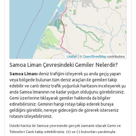
Leaflet
| ©
OpenStreetMap
contributors
Samoa Liman Çevresindeki Gemiler Nelerdir?
Samoa Limanı
deniz trafiğini izleyerek şu anda geçiş yapan
veya bölgede bulunan tüm deniz araçları ile gemileri takip
edebilir ve canlı deniz trafik yoğunluk haritasını inceleyerek şu
anda Samoa limanının ne kadar yoğun olduğunu görebilirsiniz.
Gemi üzerlerine tıklayarak gemiler hakkında da bilgiler
edinebilirsiniz. Geminin hangi rotayı takip ederek buraya
geldiğini görebilir, nereye gideceğini de görerek isterseniz
rotasını izleyebilirsiniz.
Üsteki harita ile Samoa çevresinde gerçek zamanlı olarak Gemi ve
Tekneleri Canlı takip edebilirsiniz. (+) ve (-) butonları yardımıyla