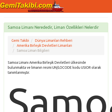
Samoa Limanı Nerededir, Liman Özellikleri Nelerdir
Gemi Takibi
Dünya Limanları Rehberi
Amerika Birleşik Devletleri Limanları
Samoa Liman Bilgileri
Samoa Limanı Amerika Birleşik Devletleri ülkesinde
bulunmakta ve limanın resmi UN/LOCODE kodu USIOR olarak
tanımlanmıştır.
Samo