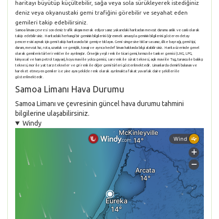
haritayı büyütüp küçültebilir, sağa veya sola sürükleyerek istediğiniz
deniz veya okyanustaki gemi trafiğini görebilir ve seyahat eden
gemileri takip edebilirsiniz.
Samoa limanı çevresi son deniz trafik akışını merak ediyorsanız yukarıdaki haritadan mevcut durumu anlık ve canlı olarak
takip edebilirsiniz. Haritadaki herhangi bir geminin bilgilerini öğrenmek amacıyla geminin bilgilerini gösteren detay
penceresini açmak için gemi takip haritasında bir gemiye tıklayın. Gemi simgesine tıklarsasanız, ülke bayrağı, gemi tipi,
durum, mevcut hız, rota, uzunluk ve genişlik, tonajı ve ayrıca hedef liman hakkında bilgi alabilirsiniz. Harita üzerinde genel
olarak gemilerin türleri renkler ile ayrılmıştır. Örneğin yeşil renk ile ticari gemi, kırmızı ile tanker gemisi (LNG, LPG,
kimyasal ve ham petrol taşıyan), koyu mavi ile yolcu gemisi, sarı renk ile sürat teknesi, açık mavi ile Tug, turuncu ile balıkçı
teknesi, mor ile yat tarzı tekneler ve gri renk ile diğer gemi türleri gösterilmektedir. Limanlarda demirli bulunan ve
hareket etmeyen gemiler ise yine aynı şekilde renk olarak ayrılmakta fakat yuvarlak daire şekilleri ile
gösterilmektedir.
Samoa Limanı Hava Durumu
Samoa Limanı ve çevresinin güncel hava durumu tahmini
bilgilerine ulaşabilirsiniz.
Windy