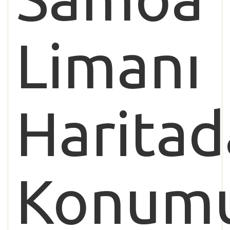
Limanı
Haritad
Konum