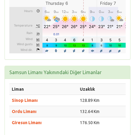
Samsun Limanı Yakınındaki Diğer Limanlar
Liman
Uzaklık
Sinop Limanı
128.89 Km
Ordu Limanı
132.64 Km
Giresun Limanı
176.50 Km