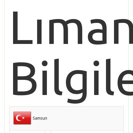
Lıman
Bilgil
Samsun