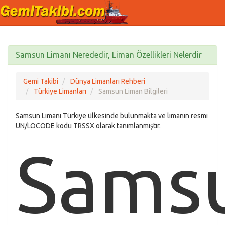
Samsun Limanı Nerededir, Liman Özellikleri Nelerdir
Gemi Takibi
Dünya Limanları Rehberi
Türkiye Limanları
Samsun Liman Bilgileri
Samsun Limanı Türkiye ülkesinde bulunmakta ve limanın resmi
UN/LOCODE kodu TRSSX olarak tanımlanmıştır.
Sams