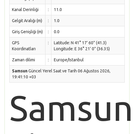
Kanal Derinliği
:
11.0
Gelgit Aralığı (m)
:
1.0
Giriş Genişliği (m)
:
0.0
GPS
:
Latitude: N 41° 17' 60'' (41.3)
Koordinatları
Longitude: E 36° 21' 0'' (36.35)
Zaman dilimi
:
Europe/Istanbul
Samsun
Güncel Yerel Saat ve Tarih 06 Ağustos 2026,
19:41:10 +03
Samsun