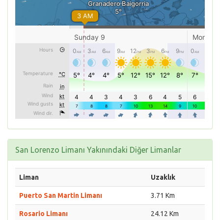
San Lorenzo Limanı Yakınındaki Diğer Limanlar
Liman
Uzaklık
Puerto San Martin Limanı
3.71 Km
Rosario Limanı
24.12 Km