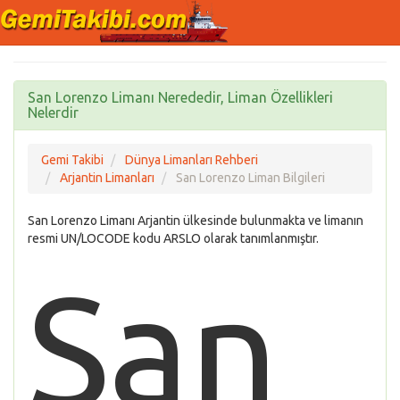
San Lorenzo Limanı Nerededir, Liman Özellikleri
Nelerdir
Gemi Takibi
Dünya Limanları Rehberi
Arjantin Limanları
San Lorenzo Liman Bilgileri
San Lorenzo Limanı Arjantin ülkesinde bulunmakta ve limanın
resmi UN/LOCODE kodu ARSLO olarak tanımlanmıştır.
San