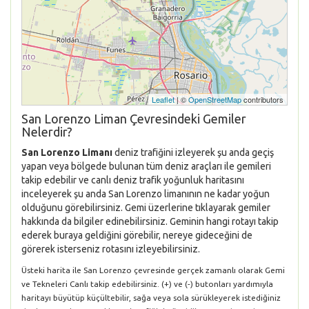
Leaflet
| ©
OpenStreetMap
contributors
San Lorenzo Liman Çevresindeki Gemiler
Nelerdir?
San Lorenzo Limanı
deniz trafiğini izleyerek şu anda geçiş
yapan veya bölgede bulunan tüm deniz araçları ile gemileri
takip edebilir ve canlı deniz trafik yoğunluk haritasını
inceleyerek şu anda San Lorenzo limanının ne kadar yoğun
olduğunu görebilirsiniz. Gemi üzerlerine tıklayarak gemiler
hakkında da bilgiler edinebilirsiniz. Geminin hangi rotayı takip
ederek buraya geldiğini görebilir, nereye gideceğini de
görerek isterseniz rotasını izleyebilirsiniz.
Üsteki harita ile San Lorenzo çevresinde gerçek zamanlı olarak Gemi
ve Tekneleri Canlı takip edebilirsiniz. (+) ve (-) butonları yardımıyla
haritayı büyütüp küçültebilir, sağa veya sola sürükleyerek istediğiniz