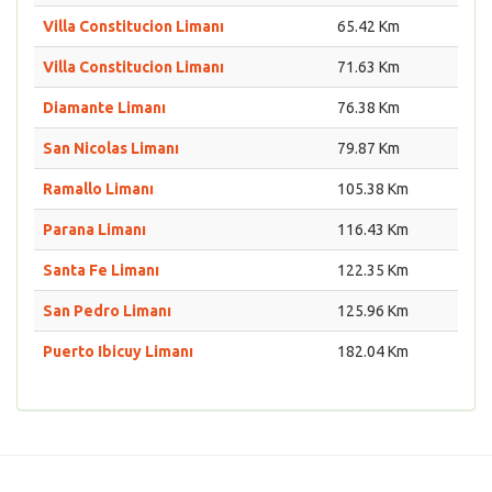
Villa Constitucion Limanı
65.42 Km
Villa Constitucion Limanı
71.63 Km
Diamante Limanı
76.38 Km
San Nicolas Limanı
79.87 Km
Ramallo Limanı
105.38 Km
Parana Limanı
116.43 Km
Santa Fe Limanı
122.35 Km
San Pedro Limanı
125.96 Km
Puerto Ibicuy Limanı
182.04 Km