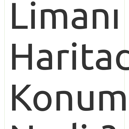
Limanı
Harita
Konum