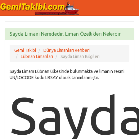
Sayda Limanı Nerededir, Liman Özellikleri Nelerdir
Gemi Takibi
Dünya Limanları Rehberi
Lübnan Limanları
Sayda Liman Bilgileri
Sayda Limanı Lübnan ülkesinde bulunmakta ve limanın resmi
UN/LOCODE kodu LBSAY olarak tanımlanmıştır.
Sayd