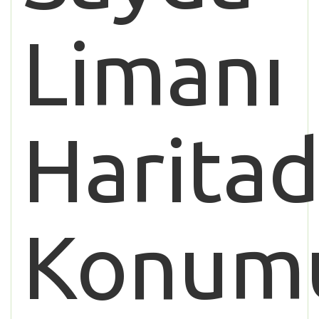
Limanı
Haritad
Konum