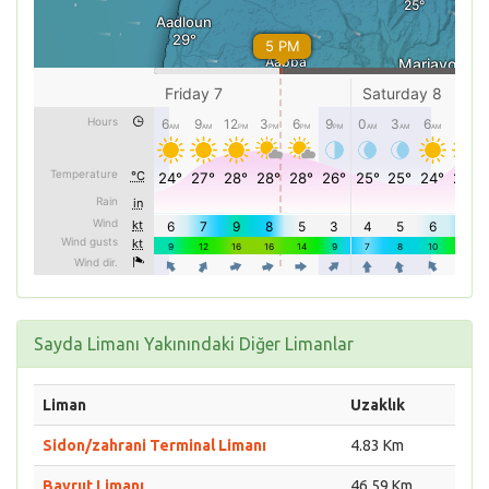
Sayda Limanı Yakınındaki Diğer Limanlar
Liman
Uzaklık
Sidon/zahrani Terminal Limanı
4.83 Km
Bayrut Limanı
46.59 Km