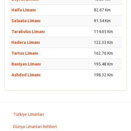
Haifa Limanı
82.67 Km
Selaata Limanı
91.54 Km
Tarabulus Limanı
114.65 Km
Hadera Limanı
122.33 Km
Tartus Limanı
162.76 Km
Baniyas Limanı
195.48 Km
Ashdod Limanı
198.32 Km
Türkiye Limanları
Dünya Limanları Rehberi