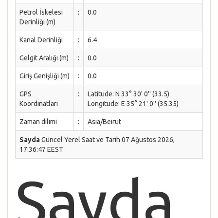
Petrol İskelesi
:
0.0
Derinliği (m)
Kanal Derinliği
:
6.4
Gelgit Aralığı (m)
:
0.0
Giriş Genişliği (m)
:
0.0
GPS
:
Latitude: N 33° 30' 0'' (33.5)
Koordinatları
Longitude: E 35° 21' 0'' (35.35)
Zaman dilimi
:
Asia/Beirut
Sayda
Güncel Yerel Saat ve Tarih 07 Ağustos 2026,
17:36:47 EEST
Sayda