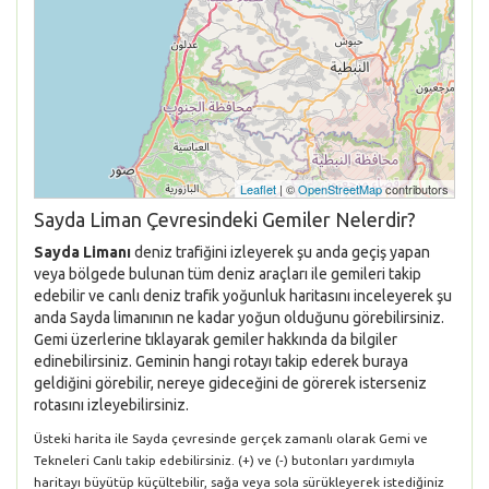
Leaflet
| ©
OpenStreetMap
contributors
Sayda Liman Çevresindeki Gemiler Nelerdir?
Sayda Limanı
deniz trafiğini izleyerek şu anda geçiş yapan
veya bölgede bulunan tüm deniz araçları ile gemileri takip
edebilir ve canlı deniz trafik yoğunluk haritasını inceleyerek şu
anda Sayda limanının ne kadar yoğun olduğunu görebilirsiniz.
Gemi üzerlerine tıklayarak gemiler hakkında da bilgiler
edinebilirsiniz. Geminin hangi rotayı takip ederek buraya
geldiğini görebilir, nereye gideceğini de görerek isterseniz
rotasını izleyebilirsiniz.
Üsteki harita ile Sayda çevresinde gerçek zamanlı olarak Gemi ve
Tekneleri Canlı takip edebilirsiniz. (+) ve (-) butonları yardımıyla
haritayı büyütüp küçültebilir, sağa veya sola sürükleyerek istediğiniz