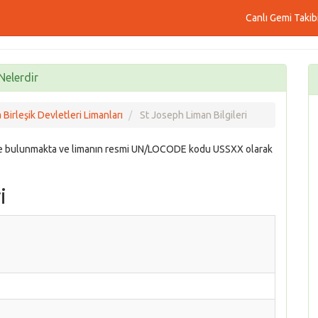
Canlı Gemi Takib
Nelerdir
Birleşik Devletleri Limanları
St Joseph Liman Bilgileri
inde bulunmakta ve limanın resmi UN/LOCODE kodu USSXX olarak
i