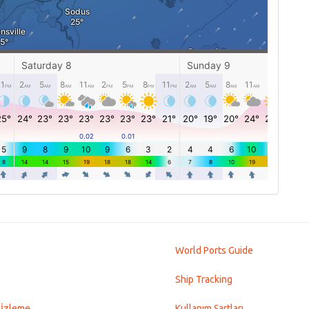
World Ports Guide
Ship Tracking
 İzleme
Kullanım Şartları