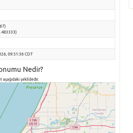
667)
6.483333)
2026, 09:51:36 CDT
Konumu Nedir?
 aşağıdaki şekildedir.