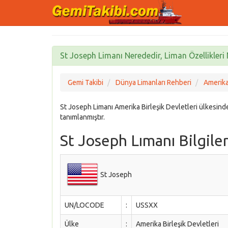
St Joseph Limanı Nerededir, Liman Özellikleri 
Gemi Takibi
Dünya Limanları Rehberi
Amerika 
St Joseph Limanı Amerika Birleşik Devletleri ülkes
tanımlanmıştır.
St Joseph Lımanı Bilgiler
St Joseph
UN/LOCODE
:
USSXX
Ülke
:
Amerika Birleşik Devletleri