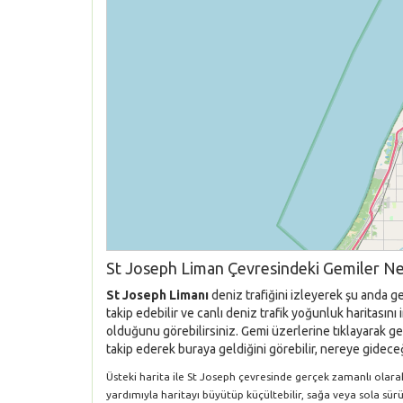
St Joseph Liman Çevresindeki Gemiler Ne
St Joseph Limanı
deniz trafiğini izleyerek şu anda g
takip edebilir ve canlı deniz trafik yoğunluk haritası
olduğunu görebilirsiniz. Gemi üzerlerine tıklayarak gem
takip ederek buraya geldiğini görebilir, nereye gideceği
Üsteki harita ile St Joseph çevresinde gerçek zamanlı olarak 
yardımıyla haritayı büyütüp küçültebilir, sağa veya sola sür