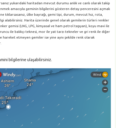
orsanız yukarıdaki haritadan mevcut durumu anlık ve canlı olarak takip
öğrenmek amacıyla geminin bilgilerini gösteren detay penceresini açmak
ne tıklarsasanız, ülke bayrağı, gemi tipi, durum, mevcut hız, rota,
gi alabilirsiniz. Harita üzerinde genel olarak gemilerin türleri renkler
le tanker gemisi (LNG, LPG, kimyasal ve ham petrol taşıyan), koyu mavi ile
runcu ile balıkçı teknesi, mor ile yat tarzı tekneler ve gri renk ile diğer
ve hareket etmeyen gemiler ise yine aynı şekilde renk olarak
.
ni bilgilerine ulaşabilirsiniz.