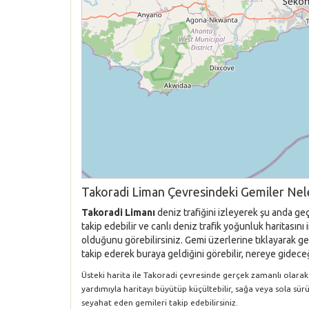
Takoradi Liman Çevresindeki Gemiler Nel
Takoradi Limanı
deniz trafiğini izleyerek şu anda ge
takip edebilir ve canlı deniz trafik yoğunluk haritası
olduğunu görebilirsiniz. Gemi üzerlerine tıklayarak gem
takip ederek buraya geldiğini görebilir, nereye gideceği
Üsteki harita ile Takoradi çevresinde gerçek zamanlı olarak G
yardımıyla haritayı büyütüp küçültebilir, sağa veya sola sür
seyahat eden gemileri takip edebilirsiniz.