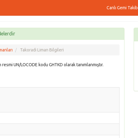
Canlı Gemi Takib
elerdir
manları
Takoradi Liman Bilgileri
ın resmi UN/LOCODE kodu GHTKD olarak tanımlanmıştır.