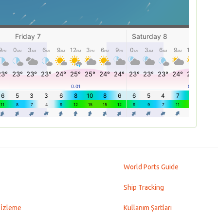
World Ports Guide
Ship Tracking
 İzleme
Kullanım Şartları