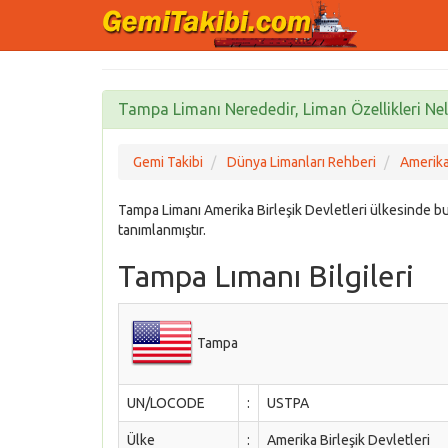
Tampa Limanı Nerededir, Liman Özellikleri Nel
Gemi Takibi
Dünya Limanları Rehberi
Amerika 
Tampa Limanı Amerika Birleşik Devletleri ülkesinde
tanımlanmıştır.
Tampa Lımanı Bilgileri
Tampa
UN/LOCODE
:
USTPA
Ülke
:
Amerika Birleşik Devletleri