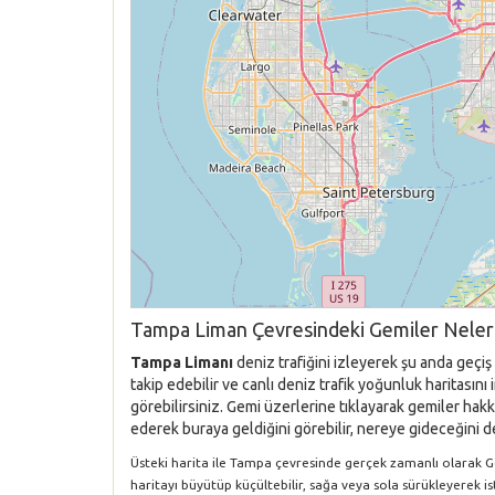
Tampa Liman Çevresindeki Gemiler Neler
Tampa Limanı
deniz trafiğini izleyerek şu anda geçi
takip edebilir ve canlı deniz trafik yoğunluk haritas
görebilirsiniz. Gemi üzerlerine tıklayarak gemiler hakkı
ederek buraya geldiğini görebilir, nereye gideceğini de
Üsteki harita ile Tampa çevresinde gerçek zamanlı olarak Gemi
haritayı büyütüp küçültebilir, sağa veya sola sürükleyerek i