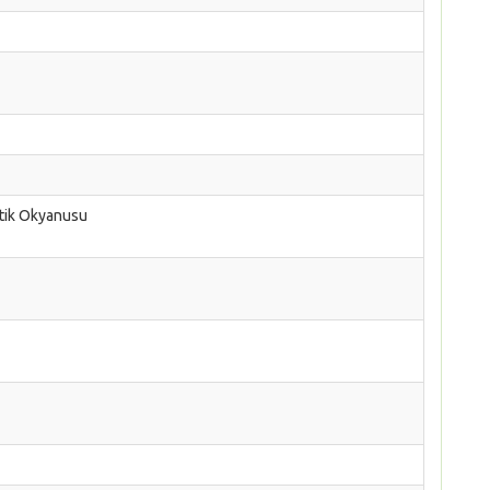
ntik Okyanusu