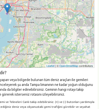
Leaflet
| ©
OpenStreetMap
contributors
dir?
ş yapan veya bölgede bulunan tüm deniz araçları ile gemileri
ını inceleyerek şu anda Tampa limanının ne kadar yoğun olduğunu
nda da bilgiler edinebilirsiniz. Geminin hangi rotayı takip
 görerek isterseniz rotasını izleyebilirsiniz.
 ve Tekneleri Canlı takip edebilirsiniz. (+) ve (-) butonları yardımıyla
stediğiniz deniz veya okyanustaki gemi trafiğini görebilir ve seyahat