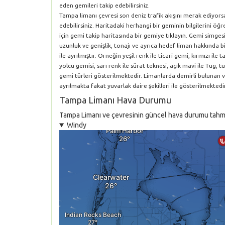
eden gemileri takip edebilirsiniz.
Tampa limanı çevresi son deniz trafik akışını merak ediyors
edebilirsiniz. Haritadaki herhangi bir geminin bilgilerini 
için gemi takip haritasında bir gemiye tıklayın. Gemi simgesi
uzunluk ve genişlik, tonajı ve ayrıca hedef liman hakkında bil
ile ayrılmıştır. Örneğin yeşil renk ile ticari gemi, kırmızı i
yolcu gemisi, sarı renk ile sürat teknesi, açık mavi ile Tug, tu
gemi türleri gösterilmektedir. Limanlarda demirli bulunan 
ayrılmakta fakat yuvarlak daire şekilleri ile gösterilmektedir
Tampa Limanı Hava Durumu
Tampa Limanı ve çevresinin güncel hava durumu tahmini 
Windy