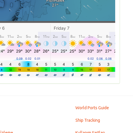
World Ports Guide
Ship Tracking
 İzleme
Kullanım Şartları