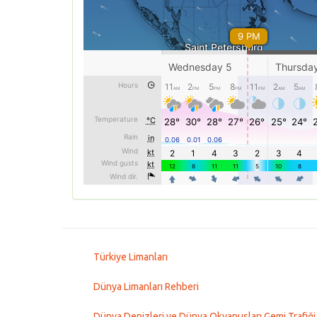
Türkiye Limanları
Dünya Limanları Rehberi
Dünya Denizleri ve Dünya Okyanusları Gemi Trafiği