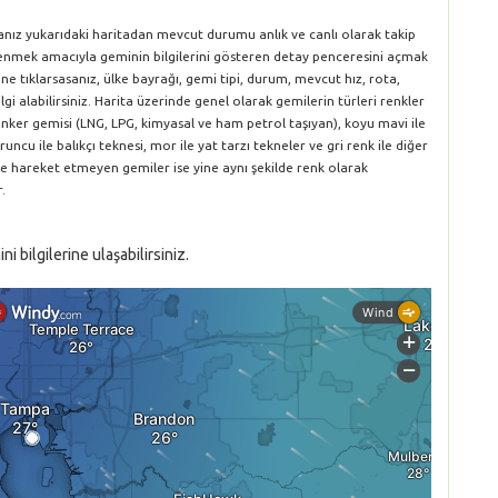
anız yukarıdaki haritadan mevcut durumu anlık ve canlı olarak takip
öğrenmek amacıyla geminin bilgilerini gösteren detay penceresini açmak
ne tıklarsasanız, ülke bayrağı, gemi tipi, durum, mevcut hız, rota,
gi alabilirsiniz. Harita üzerinde genel olarak gemilerin türleri renkler
le tanker gemisi (LNG, LPG, kimyasal ve ham petrol taşıyan), koyu mavi ile
runcu ile balıkçı teknesi, mor ile yat tarzı tekneler ve gri renk ile diğer
ve hareket etmeyen gemiler ise yine aynı şekilde renk olarak
.
bilgilerine ulaşabilirsiniz.