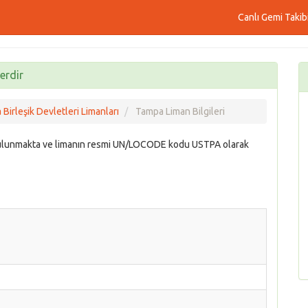
Canlı Gemi Takib
erdir
Birleşik Devletleri Limanları
Tampa Liman Bilgileri
 bulunmakta ve limanın resmi UN/LOCODE kodu USTPA olarak