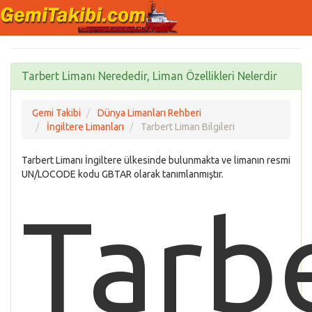
Tarbert Limanı Nerededir, Liman Özellikleri Nelerdir
Gemi Takibi
Dünya Limanları Rehberi
İngiltere Limanları
Tarbert Liman Bilgileri
Tarbert Limanı İngiltere ülkesinde bulunmakta ve limanın resmi
UN/LOCODE kodu GBTAR olarak tanımlanmıştır.
Tarb