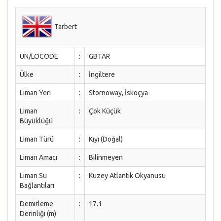
Tarbert
UN/LOCODE
:
GBTAR
Ülke
:
İngiltere
Liman Yeri
:
Stornoway, İskoçya
Liman
:
Çok Küçük
Büyüklüğü
Liman Türü
:
Kıyı (Doğal)
Liman Amacı
:
Bilinmeyen
Liman Su
:
Kuzey Atlantik Okyanusu
Bağlantıları
Demirleme
:
17.1
Derinliği (m)