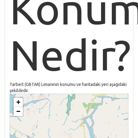
Konu
Nedir?
Tarbert (GBTAR) Limanının konumu ve haritadaki yeri aşağıdaki
şekildedir.
+
−