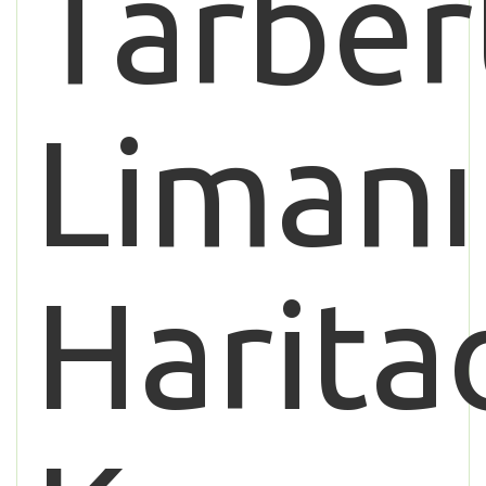
Tarber
Limanı
Harita