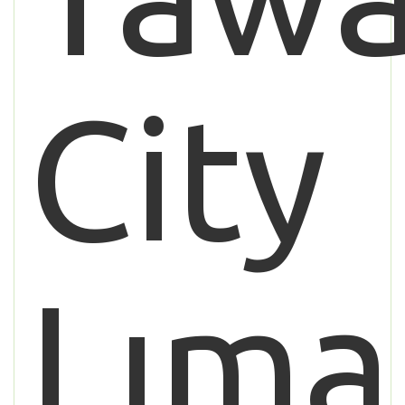
City
Lıma