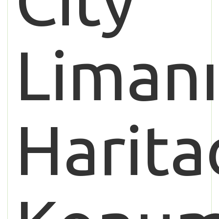
City
Limanı
Harita