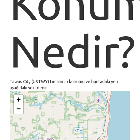
Konu
Nedir?
Tawas City (USTWY) Limanının konumu ve haritadaki yeri
aşağıdaki şekildedir.
+
−