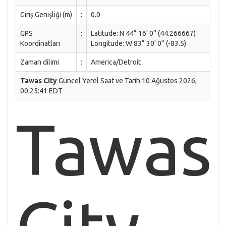
Giriş Genişliği (m)
:
0.0
GPS
:
Latitude: N 44° 16' 0'' (44.266667)
Koordinatları
Longitude: W 83° 30' 0'' (-83.5)
Zaman dilimi
:
America/Detroit
Tawas City
Güncel Yerel Saat ve Tarih 10 Ağustos 2026,
00:25:41 EDT
Tawas