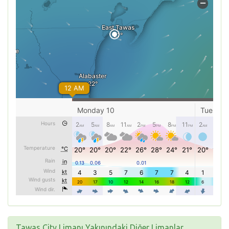
Tawas City Limanı Yakınındaki Diğer Limanlar