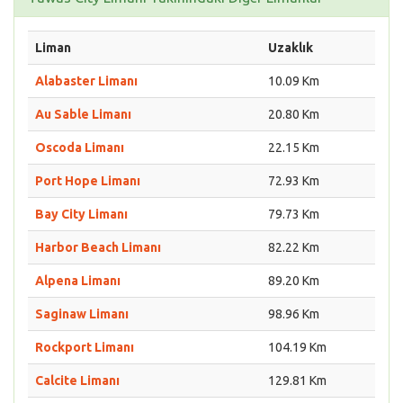
Liman
Uzaklık
Alabaster Limanı
10.09 Km
Au Sable Limanı
20.80 Km
Oscoda Limanı
22.15 Km
Port Hope Limanı
72.93 Km
Bay City Limanı
79.73 Km
Harbor Beach Limanı
82.22 Km
Alpena Limanı
89.20 Km
Saginaw Limanı
98.96 Km
Rockport Limanı
104.19 Km
Calcite Limanı
129.81 Km