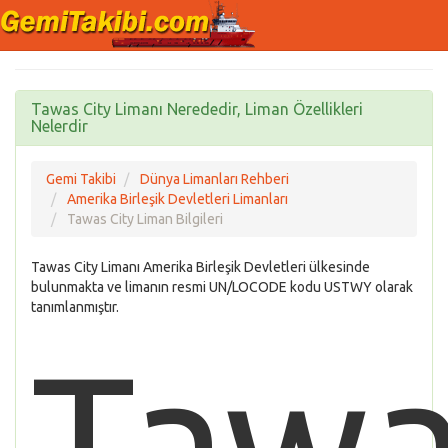
Tawas City Limanı Nerededir, Liman Özellikleri
Nelerdir
Gemi Takibi
Dünya Limanları Rehberi
Amerika Birleşik Devletleri Limanları
Tawas City Liman Bilgileri
Tawas City Limanı Amerika Birleşik Devletleri ülkesinde
bulunmakta ve limanın resmi UN/LOCODE kodu USTWY olarak
tanımlanmıştır.
Tawa