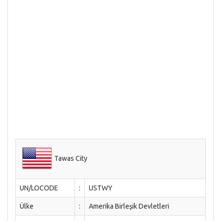
Tawas City
UN/LOCODE
:
USTWY
Ülke
:
Amerika Birleşik Devletleri