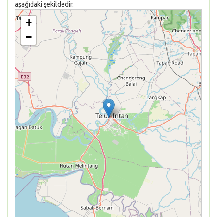
aşağıdaki şekildedir.
+
−