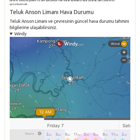
hareket etmeyen gemiler ise yine aynı şekilde renk olarak ayrılmakta fakat yuvarlak daire şekilleri ile
gösterilmektedir.
Teluk Anson Limanı Hava Durumu
Teluk Anson Limanı ve çevresinin güncel hava durumu tahmini
bilgilerine ulaşabilirsiniz.
Windy