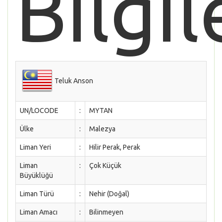
Bilgil
Teluk Anson
UN/LOCODE
:
MYTAN
Ülke
:
Malezya
Liman Yeri
:
Hilir Perak, Perak
Liman
:
Çok Küçük
Büyüklüğü
Liman Türü
:
Nehir (Doğal)
Liman Amacı
:
Bilinmeyen