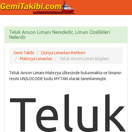
Teluk Anson Limanı Nerededir, Liman Özellikleri
Nelerdir
Gemi Takibi
Dünya Limanları Rehberi
Malezya Limanları
Teluk Anson Liman Bilgileri
Teluk Anson Limanı Malezya ülkesinde bulunmakta ve limanın
resmi UN/LOCODE kodu MYTAN olarak tanımlanmıştır.
Teluk