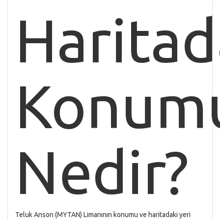
Haritad
Konum
Nedir?
Teluk Anson (MYTAN) Limanının konumu ve haritadaki yeri