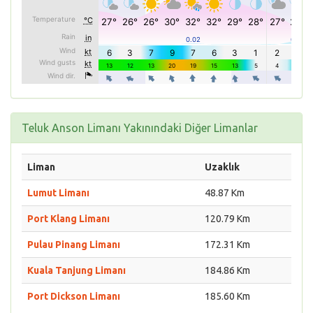
Teluk Anson Limanı Yakınındaki Diğer Limanlar
Liman
Uzaklık
Lumut Limanı
48.87 Km
Port Klang Limanı
120.79 Km
Pulau Pinang Limanı
172.31 Km
Kuala Tanjung Limanı
184.86 Km
Port Dickson Limanı
185.60 Km