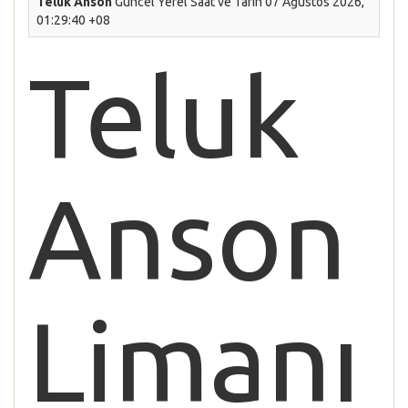
Teluk Anson
Güncel Yerel Saat ve Tarih 07 Ağustos 2026,
01:29:40 +08
Teluk
Anson
Limanı