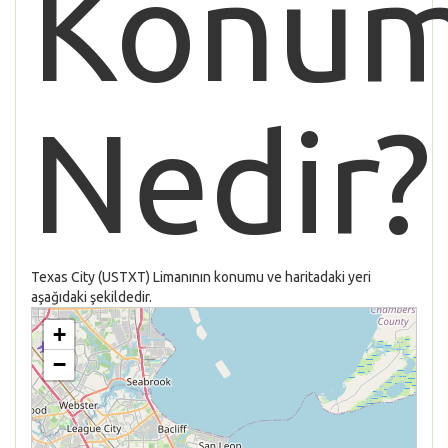
Konu
Nedir?
Texas City (USTXT) Limanının konumu ve haritadaki yeri
aşağıdaki şekildedir.
+
−