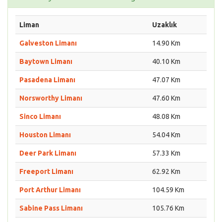
Liman
Uzaklık
Galveston Limanı
14.90 Km
Baytown Limanı
40.10 Km
Pasadena Limanı
47.07 Km
Norsworthy Limanı
47.60 Km
Sinco Limanı
48.08 Km
Houston Limanı
54.04 Km
Deer Park Limanı
57.33 Km
Freeport Limanı
62.92 Km
Port Arthur Limanı
104.59 Km
Sabine Pass Limanı
105.76 Km