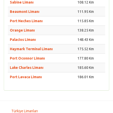
Sabine Limanı
108.12 Km
Beaumont Limanı
111.95 Km
Port Neches Limanı
115.85 Km
Orange Limanı
138.25 Km
Palacios Limanı
148.43 Km
Haymark Terminal Limanı
175.52 Km
Port Oconnor Limanı
177.80 Km
Lake Charles Limanı
185.60 Km
Port Lavaca Limanı
186.01 Km
Türkiye Limanları