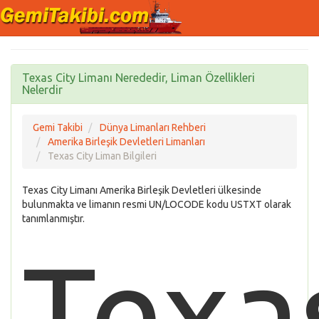
Texas City Limanı Nerededir, Liman Özellikleri
Nelerdir
Gemi Takibi
Dünya Limanları Rehberi
Amerika Birleşik Devletleri Limanları
Texas City Liman Bilgileri
Texas City Limanı Amerika Birleşik Devletleri ülkesinde
bulunmakta ve limanın resmi UN/LOCODE kodu USTXT olarak
tanımlanmıştır.
Texa