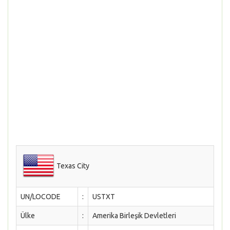
Texas City
UN/LOCODE
:
USTXT
Ülke
:
Amerika Birleşik Devletleri