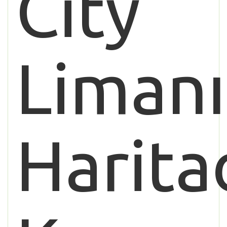
City
Limanı
Harita