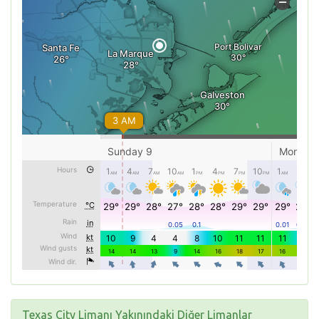
Texas City Limanı Yakınındaki Diğer Limanlar