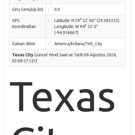
Giriş Genişliği (m)
:
0.0
GPS
:
Latitude: N 29° 22' 60'' (29.383333)
Koordinatları
Longitude: W 94° 55' 0''
(-94.916667)
Zaman dilimi
:
America/Indiana/Tell_City
Texas City
Güncel Yerel Saat ve Tarih 09 Ağustos 2026,
03:09:57 CDT
Texas