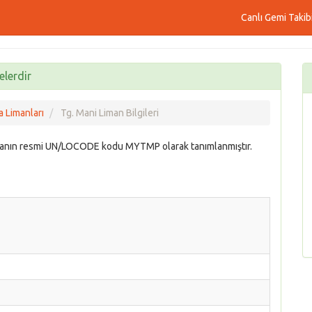
Canlı Gemi Takib
elerdir
 Limanları
Tg. Mani Liman Bilgileri
manın resmi UN/LOCODE kodu MYTMP olarak tanımlanmıştır.