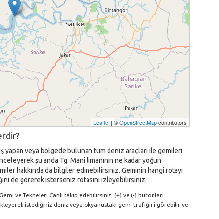
Leaflet
| ©
OpenStreetMap
contributors
rdir?
çiş yapan veya bölgede bulunan tüm deniz araçları ile gemileri
ı inceleyerek şu anda Tg. Mani limanının ne kadar yoğun
iler hakkında da bilgiler edinebilirsiniz. Geminin hangi rotayı
ni de görerek isterseniz rotasını izleyebilirsiniz.
mi ve Tekneleri Canlı takip edebilirsiniz. (+) ve (-) butonları
ükleyerek istediğiniz deniz veya okyanustaki gemi trafiğini görebilir ve