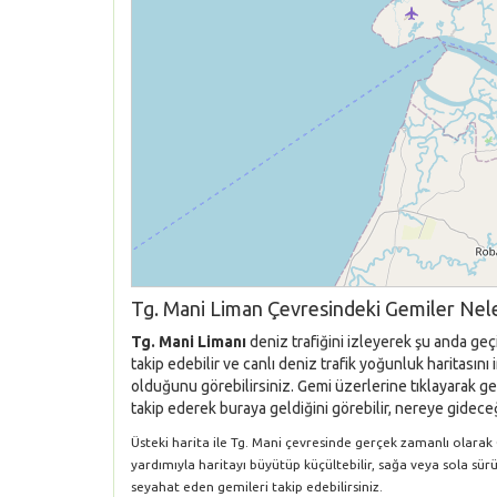
Tg. Mani Liman Çevresindeki Gemiler Nele
Tg. Mani Limanı
deniz trafiğini izleyerek şu anda ge
takip edebilir ve canlı deniz trafik yoğunluk haritasın
olduğunu görebilirsiniz. Gemi üzerlerine tıklayarak gem
takip ederek buraya geldiğini görebilir, nereye gideceği
Üsteki harita ile Tg. Mani çevresinde gerçek zamanlı olarak Ge
yardımıyla haritayı büyütüp küçültebilir, sağa veya sola sür
seyahat eden gemileri takip edebilirsiniz.