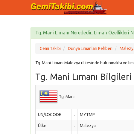
Tg. Mani Limanı Nerededir, Liman Özellikleri N
Gemi Takibi
Dünya Limanları Rehberi
Malezya
Tg. Mani Limanı Malezya ülkesinde bulunmakta ve li
Tg. Mani Lımanı Bilgileri
Tg. Mani
UN/LOCODE
:
MYTMP
Ülke
:
Malezya