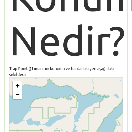
Nedir?
Trap Point () Limanının konumu ve haritadaki yeri aşağıdaki
şekildedir.
+
−