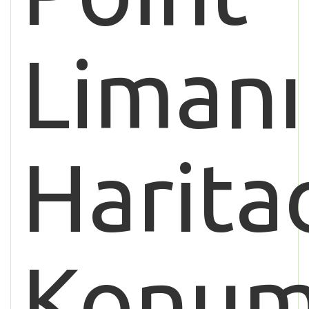
Limanı
Harita
Konu