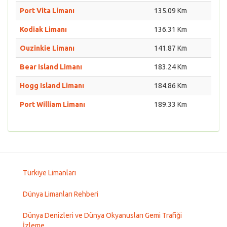
Port Vita Limanı
135.09 Km
Kodiak Limanı
136.31 Km
Ouzinkie Limanı
141.87 Km
Bear Island Limanı
183.24 Km
Hogg Island Limanı
184.86 Km
Port William Limanı
189.33 Km
Türkiye Limanları
Dünya Limanları Rehberi
Dünya Denizleri ve Dünya Okyanusları Gemi Trafiği
İzleme