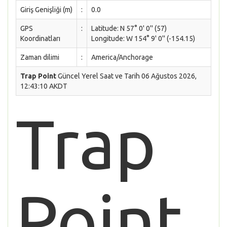
Giriş Genişliği (m)
:
0.0
GPS
:
Latitude: N 57° 0' 0'' (57)
Koordinatları
Longitude: W 154° 9' 0'' (-154.15)
Zaman dilimi
:
America/Anchorage
Trap Point
Güncel Yerel Saat ve Tarih 06 Ağustos 2026,
12:43:10 AKDT
Trap
Point