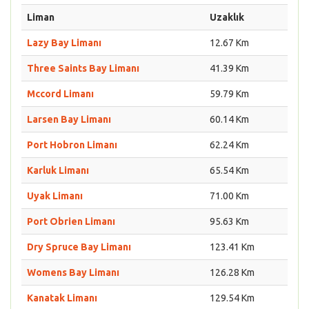
Liman
Uzaklık
Lazy Bay Limanı
12.67 Km
Three Saints Bay Limanı
41.39 Km
Mccord Limanı
59.79 Km
Larsen Bay Limanı
60.14 Km
Port Hobron Limanı
62.24 Km
Karluk Limanı
65.54 Km
Uyak Limanı
71.00 Km
Port Obrien Limanı
95.63 Km
Dry Spruce Bay Limanı
123.41 Km
Womens Bay Limanı
126.28 Km
Kanatak Limanı
129.54 Km