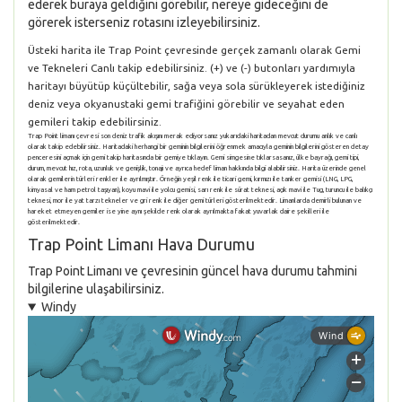
ederek buraya geldiğini görebilir, nereye gideceğini de
görerek isterseniz rotasını izleyebilirsiniz.
Üsteki harita ile Trap Point çevresinde gerçek zamanlı olarak Gemi
ve Tekneleri Canlı takip edebilirsiniz. (+) ve (-) butonları yardımıyla
haritayı büyütüp küçültebilir, sağa veya sola sürükleyerek istediğiniz
deniz veya okyanustaki gemi trafiğini görebilir ve seyahat eden
gemileri takip edebilirsiniz.
Trap Point limanı çevresi son deniz trafik akışını merak ediyorsanız yukarıdaki haritadan mevcut durumu anlık ve canlı
olarak takip edebilirsiniz. Haritadaki herhangi bir geminin bilgilerini öğrenmek amacıyla geminin bilgilerini gösteren detay
penceresini açmak için gemi takip haritasında bir gemiye tıklayın. Gemi simgesine tıklarsasanız, ülke bayrağı, gemi tipi,
durum, mevcut hız, rota, uzunluk ve genişlik, tonajı ve ayrıca hedef liman hakkında bilgi alabilirsiniz. Harita üzerinde genel
olarak gemilerin türleri renkler ile ayrılmıştır. Örneğin yeşil renk ile ticari gemi, kırmızı ile tanker gemisi (LNG, LPG,
kimyasal ve ham petrol taşıyan), koyu mavi ile yolcu gemisi, sarı renk ile sürat teknesi, açık mavi ile Tug, turuncu ile balıkçı
teknesi, mor ile yat tarzı tekneler ve gri renk ile diğer gemi türleri gösterilmektedir. Limanlarda demirli bulunan ve
hareket etmeyen gemiler ise yine aynı şekilde renk olarak ayrılmakta fakat yuvarlak daire şekilleri ile
gösterilmektedir.
Trap Point Limanı Hava Durumu
Trap Point Limanı ve çevresinin güncel hava durumu tahmini
bilgilerine ulaşabilirsiniz.
Windy