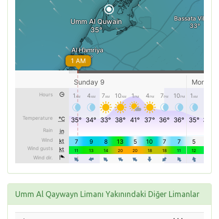
Umm Al Qaywayn Limanı Yakınındaki Diğer Limanlar