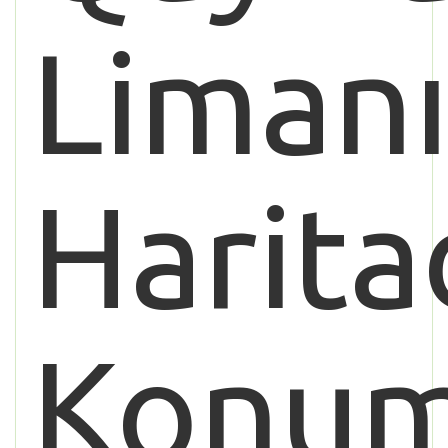
Liman
Harita
Konu