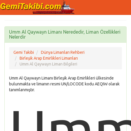
Umm Al Qaywayn Limanı Nerededir, Liman Özellikleri
Nelerdir
Gemi Takibi
Dünya Limanları Rehberi
Birleşik Arap Emirlikleri Limanları
Umm Al Qaywayn Liman Bilgileri
Umm Al Qaywayn Limanı Birleşik Arap Emirlikleri ülkesinde
bulunmakta ve limanın resmi UN/LOCODE kodu AEQIW olarak
tanımlanmıştır.
Um