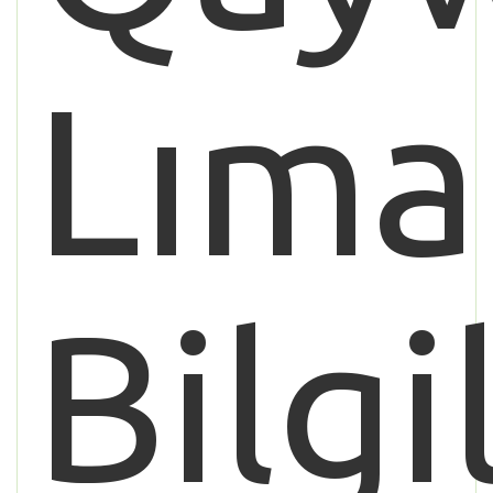
Lıma
Bilgi