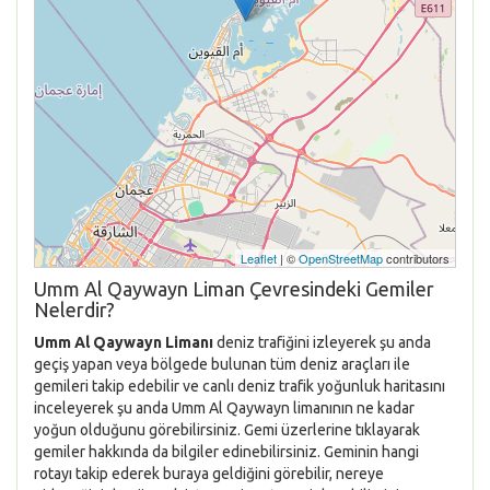
Leaflet
| ©
OpenStreetMap
contributors
Umm Al Qaywayn Liman Çevresindeki Gemiler
Nelerdir?
Umm Al Qaywayn Limanı
deniz trafiğini izleyerek şu anda
geçiş yapan veya bölgede bulunan tüm deniz araçları ile
gemileri takip edebilir ve canlı deniz trafik yoğunluk haritasını
inceleyerek şu anda Umm Al Qaywayn limanının ne kadar
yoğun olduğunu görebilirsiniz. Gemi üzerlerine tıklayarak
gemiler hakkında da bilgiler edinebilirsiniz. Geminin hangi
rotayı takip ederek buraya geldiğini görebilir, nereye