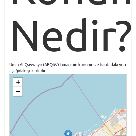
Nedir?
Umm Al Qaywayn (AEQIW) Limanının konumu ve haritadaki yeri
aşağıdaki şekildedir.
+
−