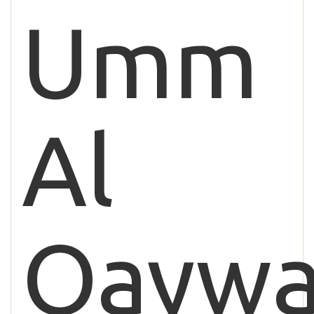
Umm
Al
Qaywa