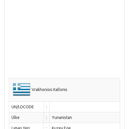
Vrakhonisis Kallonis
UN/LOCODE
:
Ülke
:
Yunanistan
Liman Yeri
:
Kuzey Ege