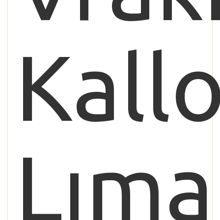
Kallo
Lıma