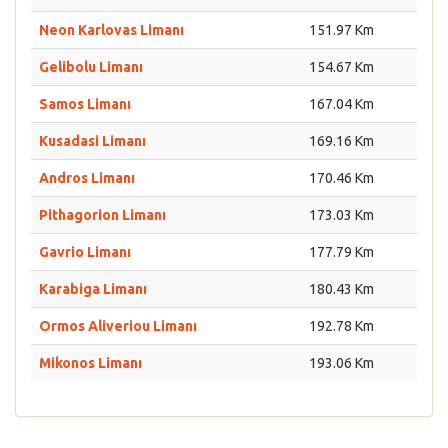
Neon Karlovas Limanı
151.97 Km
Gelibolu Limanı
154.67 Km
Samos Limanı
167.04 Km
Kusadasi Limanı
169.16 Km
Andros Limanı
170.46 Km
Pithagorion Limanı
173.03 Km
Gavrio Limanı
177.79 Km
Karabiga Limanı
180.43 Km
Ormos Aliveriou Limanı
192.78 Km
Mikonos Limanı
193.06 Km