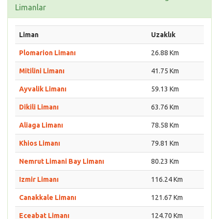
Limanlar
Liman
Uzaklık
Plomarion Limanı
26.88 Km
Mitilini Limanı
41.75 Km
Ayvalik Limanı
59.13 Km
Dikili Limanı
63.76 Km
Aliaga Limanı
78.58 Km
Khios Limanı
79.81 Km
Nemrut Limani Bay Limanı
80.23 Km
Izmir Limanı
116.24 Km
Canakkale Limanı
121.67 Km
Eceabat Limanı
124.70 Km