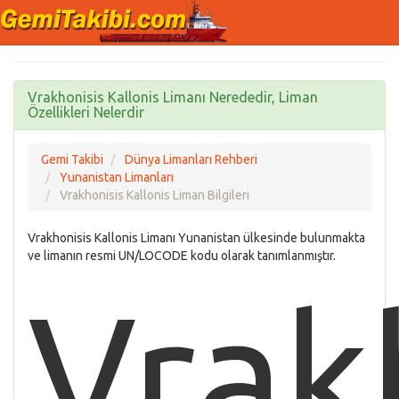
Vrakhonisis Kallonis Limanı Nerededir, Liman
Özellikleri Nelerdir
Gemi Takibi
Dünya Limanları Rehberi
Yunanistan Limanları
Vrakhonisis Kallonis Liman Bilgileri
Vrakhonisis Kallonis Limanı Yunanistan ülkesinde bulunmakta
ve limanın resmi UN/LOCODE kodu olarak tanımlanmıştır.
Vrak