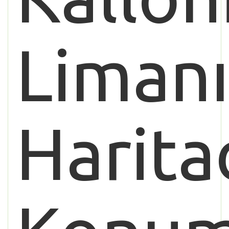
Liman
Harita