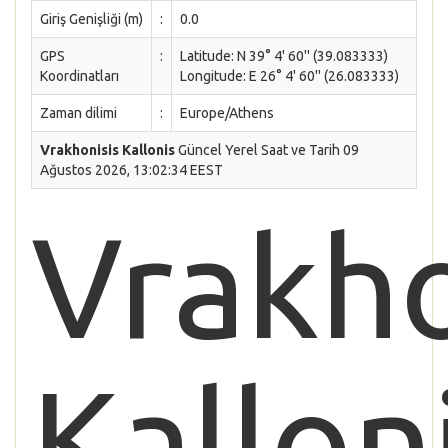
Giriş Genişliği (m)
:
0.0
GPS
:
Latitude: N 39° 4' 60'' (39.083333)
Koordinatları
Longitude: E 26° 4' 60'' (26.083333)
Zaman dilimi
:
Europe/Athens
Vrakhonisis Kallonis
Güncel Yerel Saat ve Tarih 09
Ağustos 2026, 13:02:34 EEST
Vrakho
Kallon