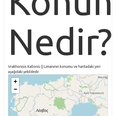
Konu
Nedir?
Vrakhonisis Kallonis () Limanının konumu ve haritadaki yeri
aşağıdaki şekildedir.
+
−