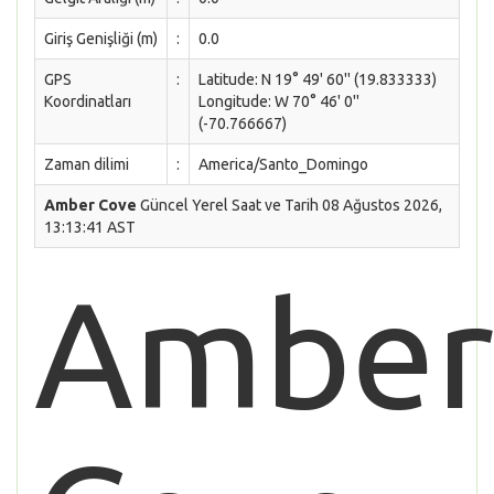
Giriş Genişliği (m)
:
0.0
GPS
:
Latitude: N 19° 49' 60'' (19.833333)
Koordinatları
Longitude: W 70° 46' 0''
(-70.766667)
Zaman dilimi
:
America/Santo_Domingo
Amber Cove
Güncel Yerel Saat ve Tarih 08 Ağustos 2026,
13:13:41 AST
Amber