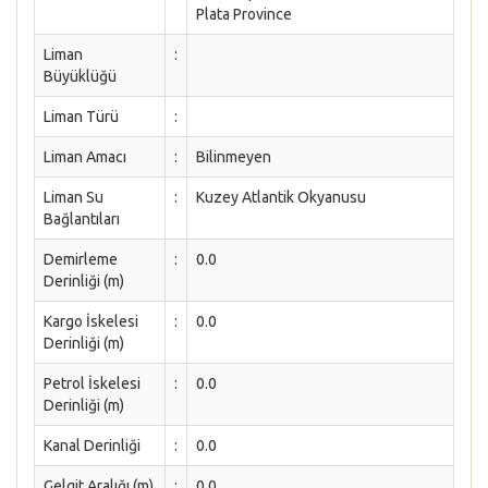
Plata Province
Liman
:
Büyüklüğü
Liman Türü
:
Liman Amacı
:
Bilinmeyen
Liman Su
:
Kuzey Atlantik Okyanusu
Bağlantıları
Demirleme
:
0.0
Derinliği (m)
Kargo İskelesi
:
0.0
Derinliği (m)
Petrol İskelesi
:
0.0
Derinliği (m)
Kanal Derinliği
:
0.0
Gelgit Aralığı (m)
:
0.0