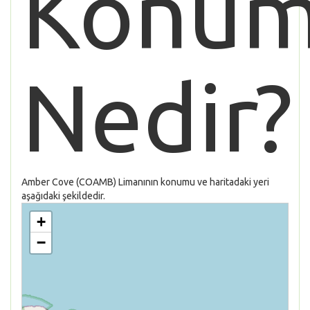
Konu
Nedir?
Amber Cove (COAMB) Limanının konumu ve haritadaki yeri
aşağıdaki şekildedir.
+
−