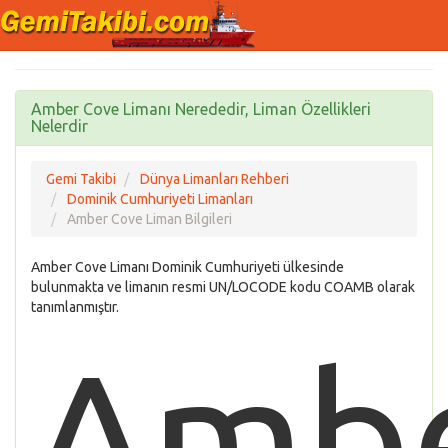
Amber Cove Limanı Nerededir, Liman Özellikleri
Nelerdir
Gemi Takibi
Dünya Limanları Rehberi
Dominik Cumhuriyeti Limanları
Amber Cove Liman Bilgileri
Amber Cove Limanı Dominik Cumhuriyeti ülkesinde
bulunmakta ve limanın resmi UN/LOCODE kodu COAMB olarak
tanımlanmıştır.
Amb