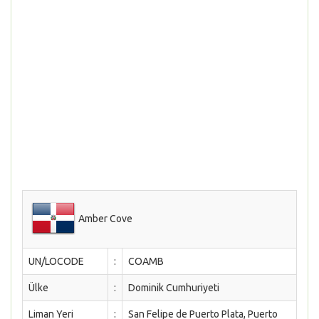
Amber Cove
UN/LOCODE
:
COAMB
Ülke
:
Dominik Cumhuriyeti
Liman Yeri
:
San Felipe de Puerto Plata, Puerto