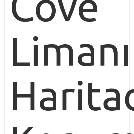
Cove
Limanı
Harita