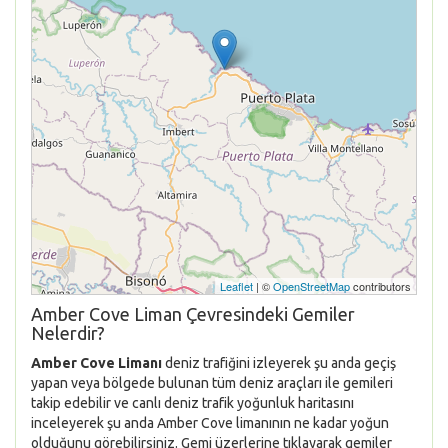
Leaflet
| ©
OpenStreetMap
contributors
Amber Cove Liman Çevresindeki Gemiler
Nelerdir?
Amber Cove Limanı
deniz trafiğini izleyerek şu anda geçiş
yapan veya bölgede bulunan tüm deniz araçları ile gemileri
takip edebilir ve canlı deniz trafik yoğunluk haritasını
inceleyerek şu anda Amber Cove limanının ne kadar yoğun
olduğunu görebilirsiniz. Gemi üzerlerine tıklayarak gemiler