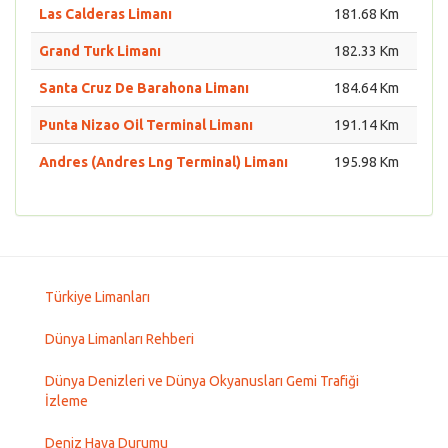
Las Calderas Limanı
181.68 Km
Grand Turk Limanı
182.33 Km
Santa Cruz De Barahona Limanı
184.64 Km
Punta Nizao Oil Terminal Limanı
191.14 Km
Andres (Andres Lng Terminal) Limanı
195.98 Km
Türkiye Limanları
Dünya Limanları Rehberi
Dünya Denizleri ve Dünya Okyanusları Gemi Trafiği
İzleme
Deniz Hava Durumu