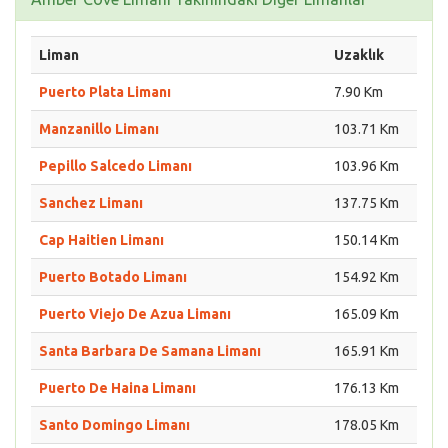
Liman
Uzaklık
Puerto Plata Limanı
7.90 Km
Manzanillo Limanı
103.71 Km
Pepillo Salcedo Limanı
103.96 Km
Sanchez Limanı
137.75 Km
Cap Haitien Limanı
150.14 Km
Puerto Botado Limanı
154.92 Km
Puerto Viejo De Azua Limanı
165.09 Km
Santa Barbara De Samana Limanı
165.91 Km
Puerto De Haina Limanı
176.13 Km
Santo Domingo Limanı
178.05 Km