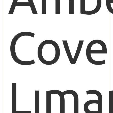
Cove
Lıma