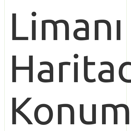
Limanı
Harita
Konum