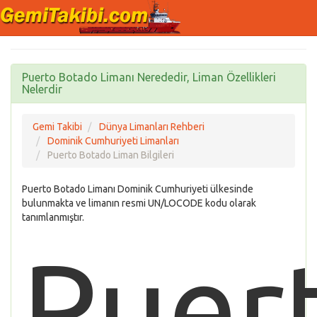
Puerto Botado Limanı Nerededir, Liman Özellikleri
Nelerdir
Gemi Takibi
Dünya Limanları Rehberi
Dominik Cumhuriyeti Limanları
Puerto Botado Liman Bilgileri
Puerto Botado Limanı Dominik Cumhuriyeti ülkesinde
bulunmakta ve limanın resmi UN/LOCODE kodu olarak
tanımlanmıştır.
Puer