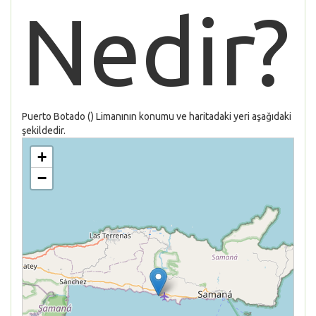
Nedir?
Puerto Botado () Limanının konumu ve haritadaki yeri aşağıdaki
şekildedir.
+
−