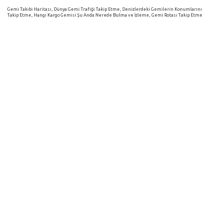
Gemi Takibi Haritası, Dünya Gemi Trafiği Takip Etme, Denizlerdeki Gemilerin Konumlarını
Takip Etme, Hangi Kargo Gemisi Şu Anda Nerede Bulma ve İzleme, Gemi Rotası Takip Etme