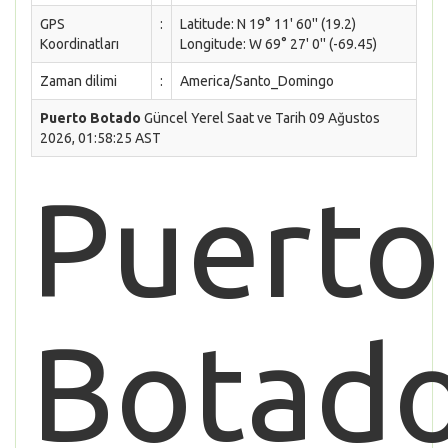
GPS
:
Latitude: N 19° 11' 60'' (19.2)
Koordinatları
Longitude: W 69° 27' 0'' (-69.45)
Zaman dilimi
:
America/Santo_Domingo
Puerto Botado
Güncel Yerel Saat ve Tarih 09 Ağustos
2026, 01:58:25 AST
Puerto
Botad