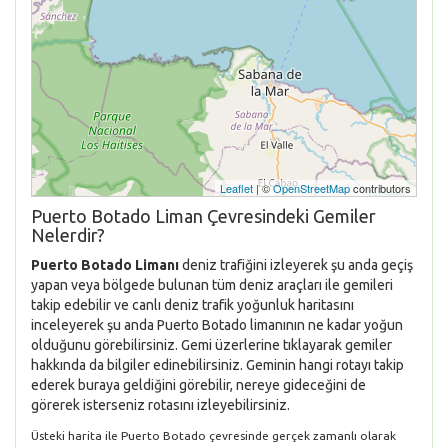
Leaflet
| ©
OpenStreetMap
contributors
Puerto Botado Liman Çevresindeki Gemiler
Nelerdir?
Puerto Botado Limanı
deniz trafiğini izleyerek şu anda geçiş
yapan veya bölgede bulunan tüm deniz araçları ile gemileri
takip edebilir ve canlı deniz trafik yoğunluk haritasını
inceleyerek şu anda Puerto Botado limanının ne kadar yoğun
olduğunu görebilirsiniz. Gemi üzerlerine tıklayarak gemiler
hakkında da bilgiler edinebilirsiniz. Geminin hangi rotayı takip
ederek buraya geldiğini görebilir, nereye gideceğini de
görerek isterseniz rotasını izleyebilirsiniz.
Üsteki harita ile Puerto Botado çevresinde gerçek zamanlı olarak