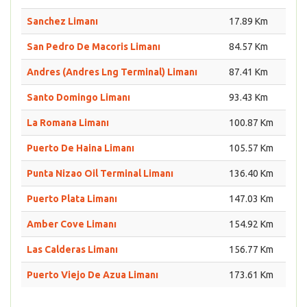
Sanchez Limanı
17.89 Km
San Pedro De Macoris Limanı
84.57 Km
Andres (Andres Lng Terminal) Limanı
87.41 Km
Santo Domingo Limanı
93.43 Km
La Romana Limanı
100.87 Km
Puerto De Haina Limanı
105.57 Km
Punta Nizao Oil Terminal Limanı
136.40 Km
Puerto Plata Limanı
147.03 Km
Amber Cove Limanı
154.92 Km
Las Calderas Limanı
156.77 Km
Puerto Viejo De Azua Limanı
173.61 Km