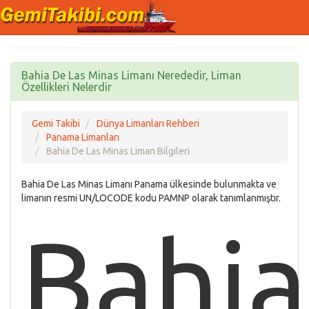
Bahia De Las Minas Limanı Nerededir, Liman
Özellikleri Nelerdir
Gemi Takibi
Dünya Limanları Rehberi
Panama Limanları
Bahia De Las Minas Liman Bilgileri
Bahia De Las Minas Limanı Panama ülkesinde bulunmakta ve
limanın resmi UN/LOCODE kodu PAMNP olarak tanımlanmıştır.
Bahia