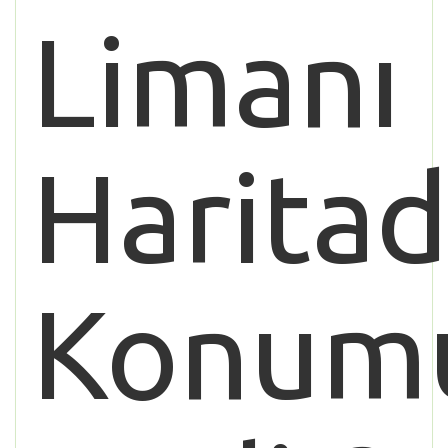
Limanı
Haritad
Konum