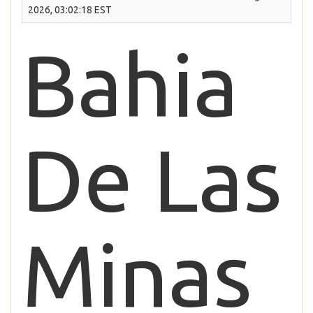
2026, 03:02:18 EST
Bahia
De Las
Minas