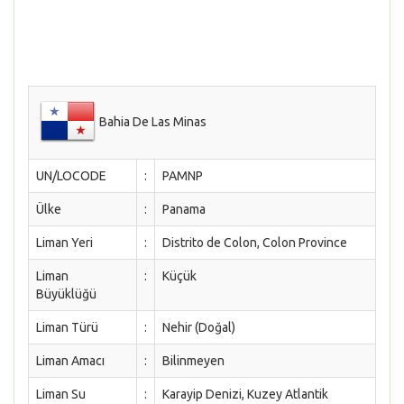
Bahia De Las Minas
UN/LOCODE
:
PAMNP
Ülke
:
Panama
Liman Yeri
:
Distrito de Colon, Colon Province
Liman
:
Küçük
Büyüklüğü
Liman Türü
:
Nehir (Doğal)
Liman Amacı
:
Bilinmeyen
Liman Su
:
Karayip Denizi, Kuzey Atlantik