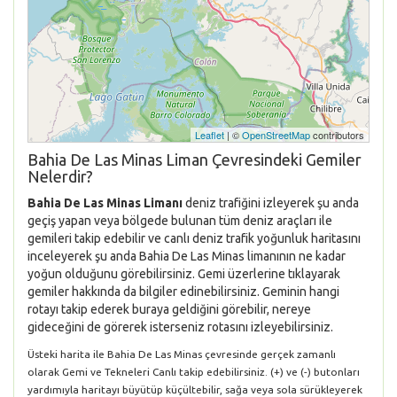
Leaflet
| ©
OpenStreetMap
contributors
Bahia De Las Minas Liman Çevresindeki Gemiler
Nelerdir?
Bahia De Las Minas Limanı
deniz trafiğini izleyerek şu anda
geçiş yapan veya bölgede bulunan tüm deniz araçları ile
gemileri takip edebilir ve canlı deniz trafik yoğunluk haritasını
inceleyerek şu anda Bahia De Las Minas limanının ne kadar
yoğun olduğunu görebilirsiniz. Gemi üzerlerine tıklayarak
gemiler hakkında da bilgiler edinebilirsiniz. Geminin hangi
rotayı takip ederek buraya geldiğini görebilir, nereye
gideceğini de görerek isterseniz rotasını izleyebilirsiniz.
Üsteki harita ile Bahia De Las Minas çevresinde gerçek zamanlı
olarak Gemi ve Tekneleri Canlı takip edebilirsiniz. (+) ve (-) butonları
yardımıyla haritayı büyütüp küçültebilir, sağa veya sola sürükleyerek