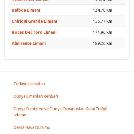
Balboa Limanı
124.70 Km
Chiriqui Grande Limanı
155.77 Km
Bocas Del Toro Limanı
171.96 Km
Almirante Limanı
189.26 Km
Türkiye Limanları
Dünya Limanları Rehberi
Dünya Denizleri ve Dünya Okyanusları Gemi Trafiği
İzleme
Deniz Hava Durumu