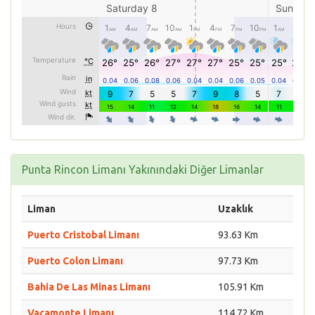
Punta Rincon Limanı Yakınındaki Diğer Limanlar
Liman
Uzaklık
Puerto Cristobal Limanı
93.63 Km
Puerto Colon Limanı
97.73 Km
Bahia De Las Minas Limanı
105.91 Km
Vacamonte Limanı
114.72 Km