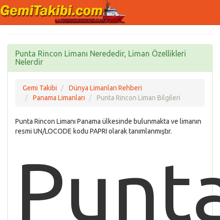
Punta Rincon Limanı Nerededir, Liman Özellikleri
Nelerdir
Gemi Takibi
Dünya Limanları Rehberi
Panama Limanları
Punta Rincon Liman Bilgileri
Punta Rincon Limanı Panama ülkesinde bulunmakta ve limanın
resmi UN/LOCODE kodu PAPRI olarak tanımlanmıştır.
Punt