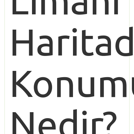
Limanı
Haritad
Konum
Nedir?