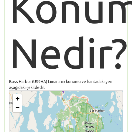
Konu
Nedir?
Bass Harbor (US9HA) Limanının konumu ve haritadaki yeri
aşağıdaki şekildedir.
+
−