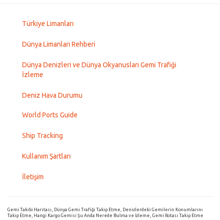
Türkiye Limanları
Dünya Limanları Rehberi
Dünya Denizleri ve Dünya Okyanusları Gemi Trafiği
İzleme
Deniz Hava Durumu
World Ports Guide
Ship Tracking
Kullanım Şartları
İletişim
Gemi Takibi Haritası, Dünya Gemi Trafiği Takip Etme, Denizlerdeki Gemilerin Konumlarını
Takip Etme, Hangi Kargo Gemisi Şu Anda Nerede Bulma ve İzleme, Gemi Rotası Takip Etme