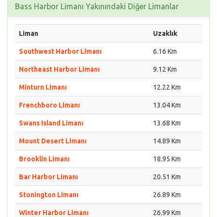
Bass Harbor Limanı Yakınındaki Diğer Limanlar
Liman
Uzaklık
Southwest Harbor Limanı
6.16 Km
Northeast Harbor Limanı
9.12 Km
Minturn Limanı
12.22 Km
Frenchboro Limanı
13.04 Km
Swans Island Limanı
13.68 Km
Mount Desert Limanı
14.89 Km
Brooklin Limanı
18.95 Km
Bar Harbor Limanı
20.51 Km
Stonington Limanı
26.89 Km
Winter Harbor Limanı
26.99 Km