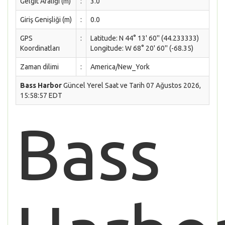
Gelgit Aralığı (m)
:
3.0
Giriş Genişliği (m)
:
0.0
GPS
:
Latitude: N 44° 13' 60'' (44.233333)
Koordinatları
Longitude: W 68° 20' 60'' (-68.35)
Zaman dilimi
:
America/New_York
Bass Harbor
Güncel Yerel Saat ve Tarih 07 Ağustos 2026,
15:58:57 EDT
Bass