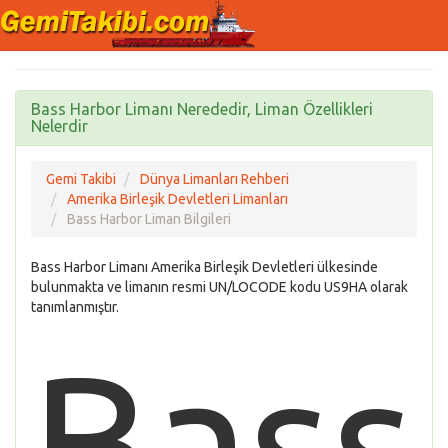
Bass Harbor Limanı Nerededir, Liman Özellikleri
Nelerdir
Gemi Takibi
Dünya Limanları Rehberi
Amerika Birleşik Devletleri Limanları
Bass Harbor Liman Bilgileri
Bass Harbor Limanı Amerika Birleşik Devletleri ülkesinde
bulunmakta ve limanın resmi UN/LOCODE kodu US9HA olarak
tanımlanmıştır.
Bass