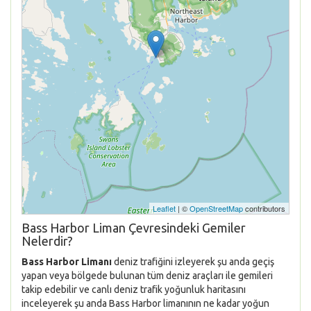
Leaflet
| ©
OpenStreetMap
contributors
Bass Harbor Liman Çevresindeki Gemiler
Nelerdir?
Bass Harbor Limanı
deniz trafiğini izleyerek şu anda geçiş
yapan veya bölgede bulunan tüm deniz araçları ile gemileri
takip edebilir ve canlı deniz trafik yoğunluk haritasını
inceleyerek şu anda Bass Harbor limanının ne kadar yoğun