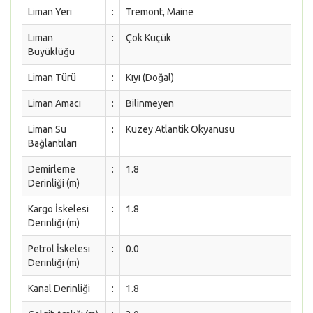
Liman Yeri
:
Tremont, Maine
Liman
:
Çok Küçük
Büyüklüğü
Liman Türü
:
Kıyı (Doğal)
Liman Amacı
:
Bilinmeyen
Liman Su
:
Kuzey Atlantik Okyanusu
Bağlantıları
Demirleme
:
1.8
Derinliği (m)
Kargo İskelesi
:
1.8
Derinliği (m)
Petrol İskelesi
:
0.0
Derinliği (m)
Kanal Derinliği
:
1.8