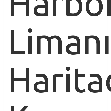
Harbo
Liman
Harita