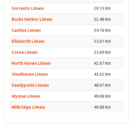
Sorrento Limanı
29.13 Km
Bucks Harbor Limanı
32.48 Km
Castine Limanı
34.76 Km
Ellsworth Limanı
35.61 Km
Corea Limanı
35.69 Km
North Haven Limanı
42.67 Km
Vinalhaven Limanı
43.62 Km
Sandypoint Limanı
48.67 Km
Wyman Limanı
49.68 Km
Milbridge Limanı
49.88 Km