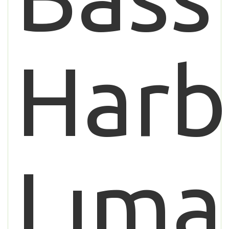
Harb
Lıma