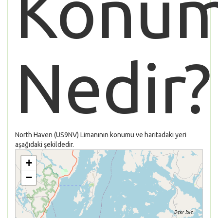
Konu
Nedir?
North Haven (US9NV) Limanının konumu ve haritadaki yeri
aşağıdaki şekildedir.
+
−