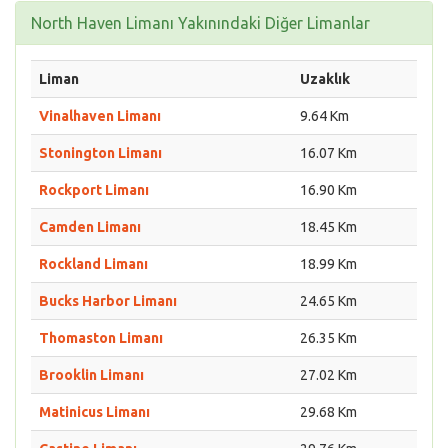
North Haven Limanı Yakınındaki Diğer Limanlar
Liman
Uzaklık
Vinalhaven Limanı
9.64 Km
Stonington Limanı
16.07 Km
Rockport Limanı
16.90 Km
Camden Limanı
18.45 Km
Rockland Limanı
18.99 Km
Bucks Harbor Limanı
24.65 Km
Thomaston Limanı
26.35 Km
Brooklin Limanı
27.02 Km
Matinicus Limanı
29.68 Km