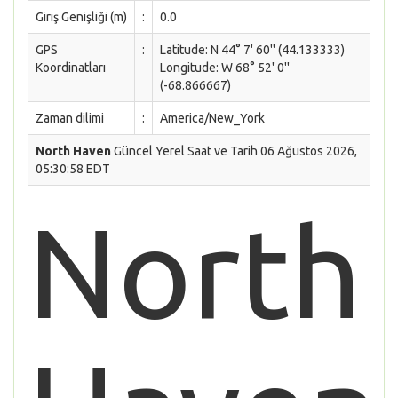
Giriş Genişliği (m)
:
0.0
GPS
:
Latitude: N 44° 7' 60'' (44.133333)
Koordinatları
Longitude: W 68° 52' 0''
(-68.866667)
Zaman dilimi
:
America/New_York
North Haven
Güncel Yerel Saat ve Tarih 06 Ağustos 2026,
05:30:58 EDT
North