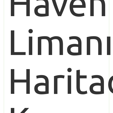
Haven
Liman
Harita