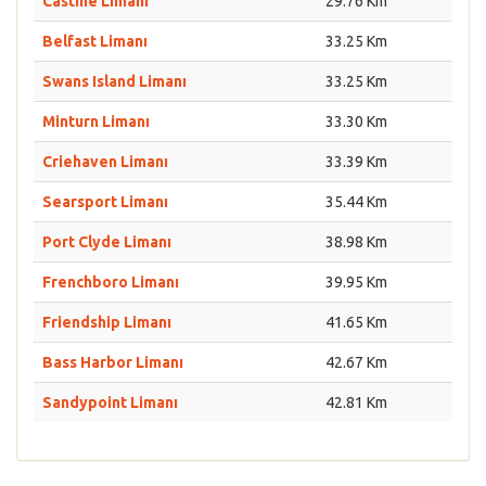
Castine Limanı
29.76 Km
Belfast Limanı
33.25 Km
Swans Island Limanı
33.25 Km
Minturn Limanı
33.30 Km
Criehaven Limanı
33.39 Km
Searsport Limanı
35.44 Km
Port Clyde Limanı
38.98 Km
Frenchboro Limanı
39.95 Km
Friendship Limanı
41.65 Km
Bass Harbor Limanı
42.67 Km
Sandypoint Limanı
42.81 Km