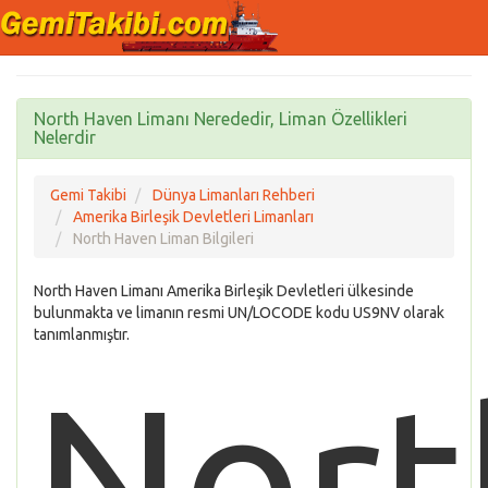
North Haven Limanı Nerededir, Liman Özellikleri
Nelerdir
Gemi Takibi
Dünya Limanları Rehberi
Amerika Birleşik Devletleri Limanları
North Haven Liman Bilgileri
North Haven Limanı Amerika Birleşik Devletleri ülkesinde
bulunmakta ve limanın resmi UN/LOCODE kodu US9NV olarak
tanımlanmıştır.
Nort