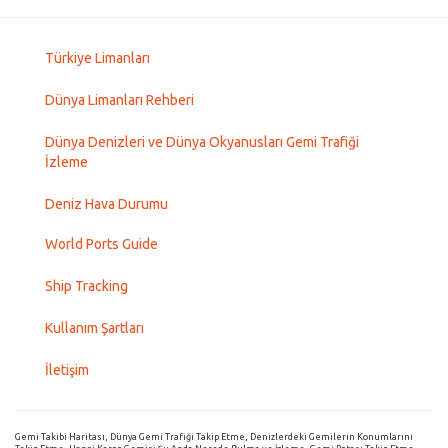
Türkiye Limanları
Dünya Limanları Rehberi
Dünya Denizleri ve Dünya Okyanusları Gemi Trafiği
İzleme
Deniz Hava Durumu
World Ports Guide
Ship Tracking
Kullanım Şartları
İletişim
Gemi Takibi Haritası, Dünya Gemi Trafiği Takip Etme, Denizlerdeki Gemilerin Konumlarını