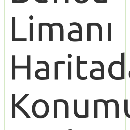
Limanı
Haritad
Konum