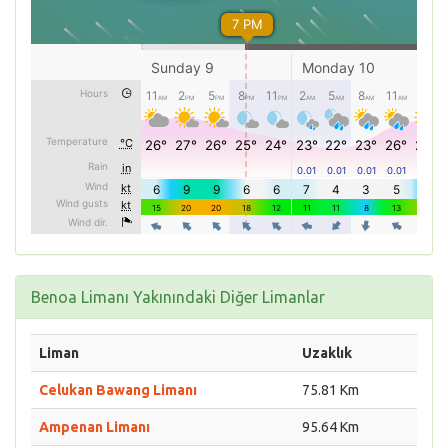
Benoa Limanı Yakınındaki Diğer Limanlar
Liman
Uzaklık
Celukan Bawang Limanı
75.81 Km
Ampenan Limanı
95.64 Km