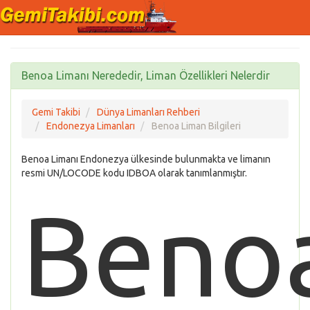
Benoa Limanı Nerededir, Liman Özellikleri Nelerdir
Gemi Takibi
Dünya Limanları Rehberi
Endonezya Limanları
Benoa Liman Bilgileri
Benoa Limanı Endonezya ülkesinde bulunmakta ve limanın
resmi UN/LOCODE kodu IDBOA olarak tanımlanmıştır.
Beno