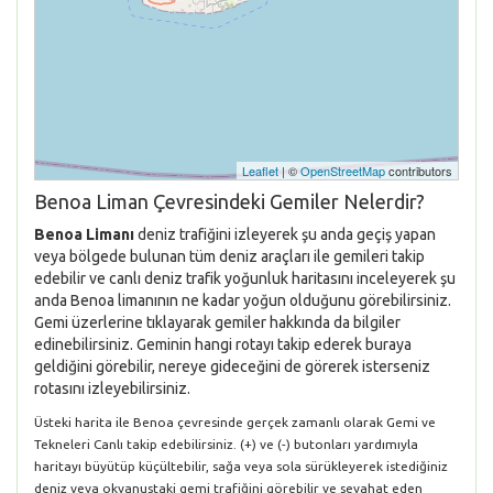
Leaflet
| ©
OpenStreetMap
contributors
Benoa Liman Çevresindeki Gemiler Nelerdir?
Benoa Limanı
deniz trafiğini izleyerek şu anda geçiş yapan
veya bölgede bulunan tüm deniz araçları ile gemileri takip
edebilir ve canlı deniz trafik yoğunluk haritasını inceleyerek şu
anda Benoa limanının ne kadar yoğun olduğunu görebilirsiniz.
Gemi üzerlerine tıklayarak gemiler hakkında da bilgiler
edinebilirsiniz. Geminin hangi rotayı takip ederek buraya
geldiğini görebilir, nereye gideceğini de görerek isterseniz
rotasını izleyebilirsiniz.
Üsteki harita ile Benoa çevresinde gerçek zamanlı olarak Gemi ve
Tekneleri Canlı takip edebilirsiniz. (+) ve (-) butonları yardımıyla
haritayı büyütüp küçültebilir, sağa veya sola sürükleyerek istediğiniz
deniz veya okyanustaki gemi trafiğini görebilir ve seyahat eden