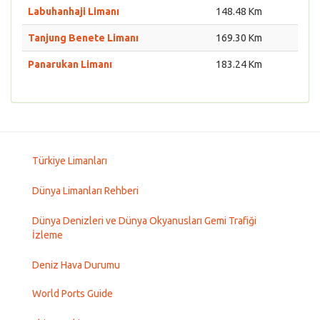
Labuhanhaji Limanı
148.48 Km
Tanjung Benete Limanı
169.30 Km
Panarukan Limanı
183.24 Km
Türkiye Limanları
Dünya Limanları Rehberi
Dünya Denizleri ve Dünya Okyanusları Gemi Trafiği
İzleme
Deniz Hava Durumu
World Ports Guide