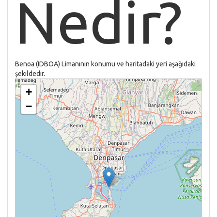
Nedir?
Benoa (IDBOA) Limanının konumu ve haritadaki yeri aşağıdaki
şekildedir.
+
−