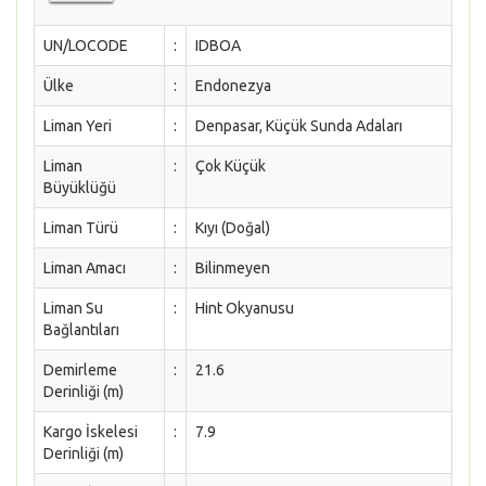
UN/LOCODE
:
IDBOA
Ülke
:
Endonezya
Liman Yeri
:
Denpasar, Küçük Sunda Adaları
Liman
:
Çok Küçük
Büyüklüğü
Liman Türü
:
Kıyı (Doğal)
Liman Amacı
:
Bilinmeyen
Liman Su
:
Hint Okyanusu
Bağlantıları
Demirleme
:
21.6
Derinliği (m)
Kargo İskelesi
:
7.9
Derinliği (m)