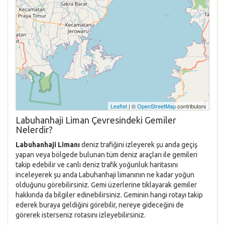
Leaflet
| ©
OpenStreetMap
contributors
Labuhanhaji Liman Çevresindeki Gemiler
Nelerdir?
Labuhanhaji Limanı
deniz trafiğini izleyerek şu anda geçiş
yapan veya bölgede bulunan tüm deniz araçları ile gemileri
takip edebilir ve canlı deniz trafik yoğunluk haritasını
inceleyerek şu anda Labuhanhaji limanının ne kadar yoğun
olduğunu görebilirsiniz. Gemi üzerlerine tıklayarak gemiler
hakkında da bilgiler edinebilirsiniz. Geminin hangi rotayı takip
ederek buraya geldiğini görebilir, nereye gideceğini de
görerek isterseniz rotasını izleyebilirsiniz.