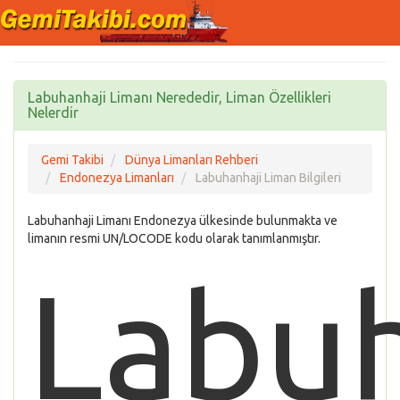
Labuhanhaji Limanı Nerededir, Liman Özellikleri
Nelerdir
Gemi Takibi
Dünya Limanları Rehberi
Endonezya Limanları
Labuhanhaji Liman Bilgileri
Labuhanhaji Limanı Endonezya ülkesinde bulunmakta ve
limanın resmi UN/LOCODE kodu olarak tanımlanmıştır.
Labuh