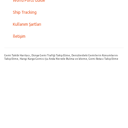
World Ports Guide
Ship Tracking
Kullanım Şartları
İletişim
Gemi Takibi Haritası, Dünya Gemi Trafiği Takip Etme, Denizlerdeki Gemilerin Konumlarını
Takip Etme, Hangi Kargo Gemisi Şu Anda Nerede Bulma ve İzleme, Gemi Rotası Takip Etme