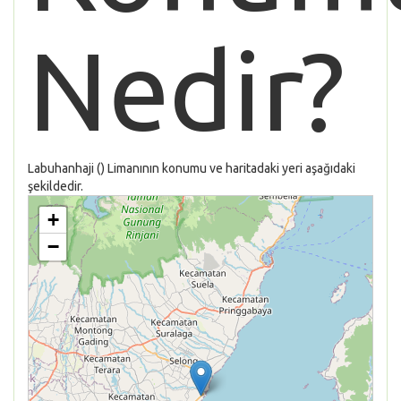
Nedir?
Labuhanhaji () Limanının konumu ve haritadaki yeri aşağıdaki
şekildedir.
+
−