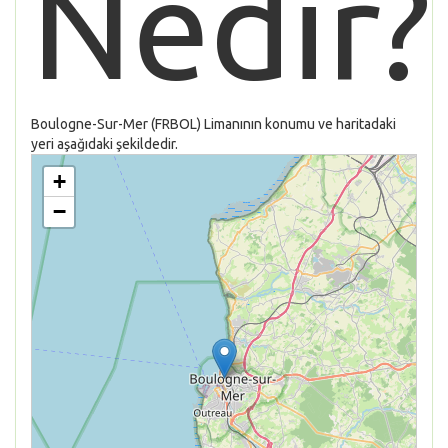
Nedir?
Boulogne-Sur-Mer (FRBOL) Limanının konumu ve haritadaki
yeri aşağıdaki şekildedir.
+
−