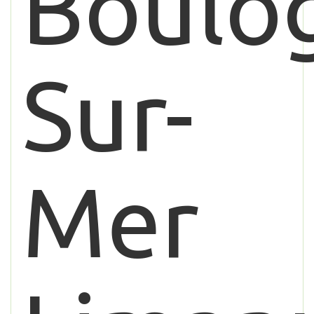
Boulo
Sur-
Mer