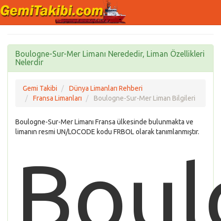
Boulogne-Sur-Mer Limanı Nerededir, Liman Özellikleri
Nelerdir
Gemi Takibi
Dünya Limanları Rehberi
Fransa Limanları
Boulogne-Sur-Mer Liman Bilgileri
Boulogne-Sur-Mer Limanı Fransa ülkesinde bulunmakta ve
limanın resmi UN/LOCODE kodu FRBOL olarak tanımlanmıştır.
Boul