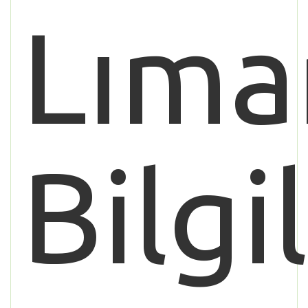
Lıma
Bilgi