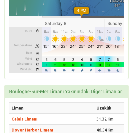
Boulogne-Sur-Mer Limanı Yakınındaki Diğer Limanlar
Liman
Uzaklık
Calais Limanı
31.32 Km
Dover Harbor Limanı
46.54 Km