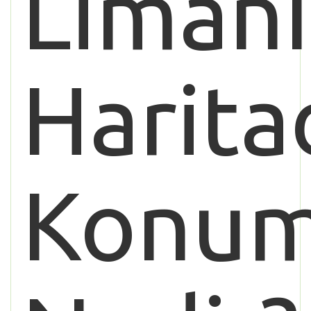
Limanı
Harita
Konu