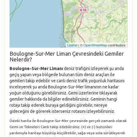
Leaflet
| ©
OpenStreetMap
contributors
Boulogne-Sur-Mer Liman Çevresindeki Gemiler
Nelerdir?
Boulogne-Sur-Mer Limanı
deniz trafiğini izleyerek şu anda
geçiş yapan veya bölgede bulunan tüm deniz araçları ile
gemileri takip edebilir ve canlı deniz trafik yoğunluk haritasını
inceleyerek şu anda Boulogne-Sur-Mer limanının ne kadar
yoğun olduğunu görebilirsiniz. Gemi üzerlerine tıklayarak
gemiler hakkında da bilgiler edinebilirsiniz. Geminin hangi
rotayı takip ederek buraya geldiğini görebilir, nereye
gideceğini de görerek isterseniz rotasını izleyebilirsiniz.
Üsteki harita ile Boulogne-Sur-Mer çevresinde gerçek zamanlı olarak
Gemi ve Tekneleri Canlı takip edebilirsiniz. (+) ve (-) butonları
yardımıyla haritayı büyütüp küçültebilir, sağa veya sola sürükleyerek