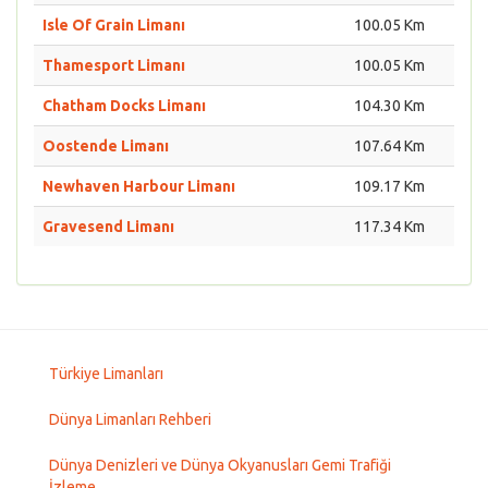
Isle Of Grain Limanı
100.05 Km
Thamesport Limanı
100.05 Km
Chatham Docks Limanı
104.30 Km
Oostende Limanı
107.64 Km
Newhaven Harbour Limanı
109.17 Km
Gravesend Limanı
117.34 Km
Türkiye Limanları
Dünya Limanları Rehberi
Dünya Denizleri ve Dünya Okyanusları Gemi Trafiği
İzleme