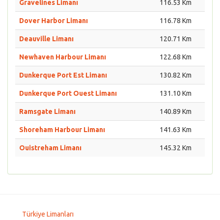
Gravelines Limanı
116.53 Km
Dover Harbor Limanı
116.78 Km
Deauville Limanı
120.71 Km
Newhaven Harbour Limanı
122.68 Km
Dunkerque Port Est Limanı
130.82 Km
Dunkerque Port Ouest Limanı
131.10 Km
Ramsgate Limanı
140.89 Km
Shoreham Harbour Limanı
141.63 Km
Ouistreham Limanı
145.32 Km
Türkiye Limanları