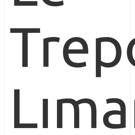
Trep
Lıma