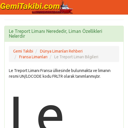
Le Treport Limanı Nerededir, Liman Özellikleri
Nelerdir
Gemi Takibi
Dünya Limanları Rehberi
Fransa Limanları
Le Treport Liman Bilgileri
Le Treport Limanı Fransa ülkesinde bulunmakta ve limanın
resmi UN/LOCODE kodu FRLTR olarak tanımlanmıştır.
Le