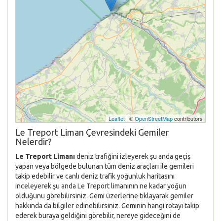
Leaflet
| ©
OpenStreetMap
contributors
Le Treport Liman Çevresindeki Gemiler
Nelerdir?
Le Treport Limanı
deniz trafiğini izleyerek şu anda geçiş
yapan veya bölgede bulunan tüm deniz araçları ile gemileri
takip edebilir ve canlı deniz trafik yoğunluk haritasını
inceleyerek şu anda Le Treport limanının ne kadar yoğun
olduğunu görebilirsiniz. Gemi üzerlerine tıklayarak gemiler
hakkında da bilgiler edinebilirsiniz. Geminin hangi rotayı takip
ederek buraya geldiğini görebilir, nereye gideceğini de