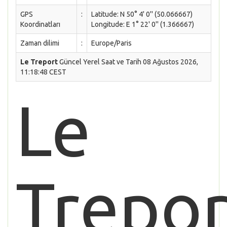
GPS
:
Latitude: N 50° 4' 0'' (50.066667)
Koordinatları
Longitude: E 1° 22' 0'' (1.366667)
Zaman dilimi
:
Europe/Paris
Le Treport
Güncel Yerel Saat ve Tarih 08 Ağustos 2026,
11:18:48 CEST
Le
Trepor