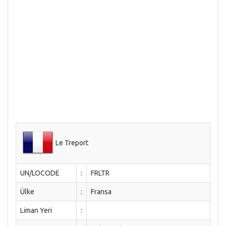
Le Treport
UN/LOCODE
:
FRLTR
Ülke
:
Fransa
Liman Yeri
: