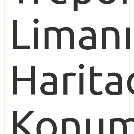
Limanı
Harita
Konu