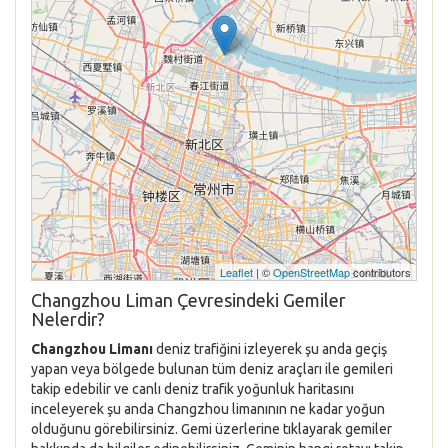
Leaflet
| ©
OpenStreetMap
contributors
Changzhou Liman Çevresindeki Gemiler
Nelerdir?
Changzhou Limanı
deniz trafiğini izleyerek şu anda geçiş
yapan veya bölgede bulunan tüm deniz araçları ile gemileri
takip edebilir ve canlı deniz trafik yoğunluk haritasını
inceleyerek şu anda Changzhou limanının ne kadar yoğun
olduğunu görebilirsiniz. Gemi üzerlerine tıklayarak gemiler