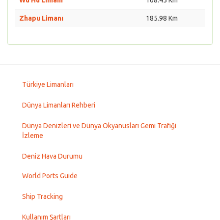
Wu Hu Limanı
168.45 Km
Zhapu Limanı
185.98 Km
Türkiye Limanları
Dünya Limanları Rehberi
Dünya Denizleri ve Dünya Okyanusları Gemi Trafiği
İzleme
Deniz Hava Durumu
World Ports Guide
Ship Tracking
Kullanım Şartları