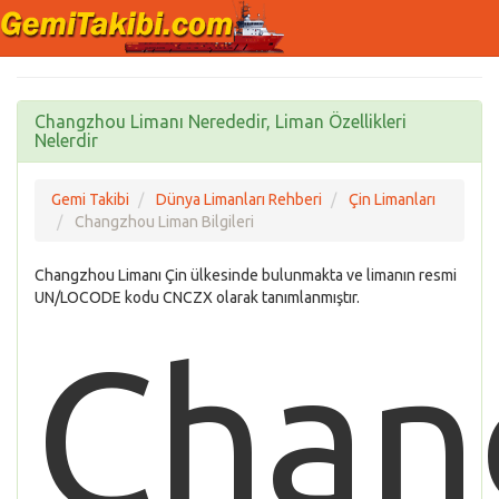
Changzhou Limanı Nerededir, Liman Özellikleri
Nelerdir
Gemi Takibi
Dünya Limanları Rehberi
Çin Limanları
Changzhou Liman Bilgileri
Changzhou Limanı Çin ülkesinde bulunmakta ve limanın resmi
UN/LOCODE kodu CNCZX olarak tanımlanmıştır.
Chan