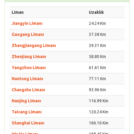
Liman
Uzaklık
Jiangyin Limanı
24.24 Km
Gaogang Limanı
37.38 Km
Zhangjiangang Limanı
39.31 Km
Zhenjiang Limanı
58.80 Km
Yangzhou Limanı
61.61 Km
Nantong Limanı
77.11 Km
Changshu Limanı
93.96 Km
Nanjing Limanı
116.99 Km
Taicang Limanı
120.24 Km
Shanghai Limanı
166.10 Km