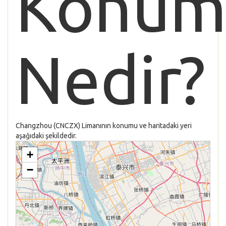
Konum
Nedir?
Changzhou (CNCZX) Limanının konumu ve haritadaki yeri
aşağıdaki şekildedir.
+
−