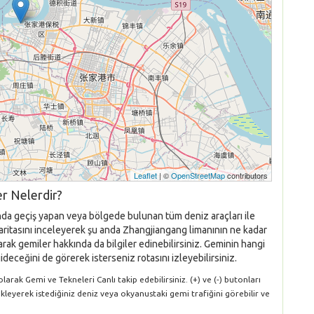
Leaflet
| ©
OpenStreetMap
contributors
r Nelerdir?
anda geçiş yapan veya bölgede bulunan tüm deniz araçları ile
 haritasını inceleyerek şu anda Zhangjiangang limanının ne kadar
rak gemiler hakkında da bilgiler edinebilirsiniz. Geminin hangi
ideceğini de görerek isterseniz rotasını izleyebilirsiniz.
rak Gemi ve Tekneleri Canlı takip edebilirsiniz. (+) ve (-) butonları
ükleyerek istediğiniz deniz veya okyanustaki gemi trafiğini görebilir ve