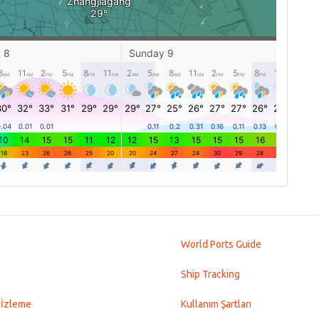
World Ports Guide
Ship Tracking
 İzleme
Kullanım Şartları