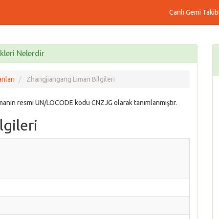
Canlı Gemi Takib
leri Nelerdir
nları
Zhangjiangang Liman Bilgileri
imanın resmi UN/LOCODE kodu CNZJG olarak tanımlanmıştır.
gileri