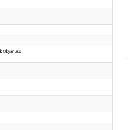
fik Okyanusu