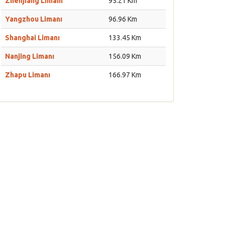
Zhenjiang Limanı
95.21 Km
Yangzhou Limanı
96.96 Km
Shanghai Limanı
133.45 Km
Nanjing Limanı
156.09 Km
Zhapu Limanı
166.97 Km