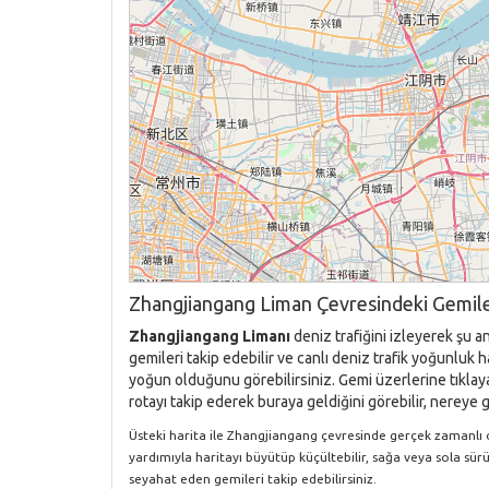
Zhangjiangang Liman Çevresindeki Gemile
Zhangjiangang Limanı
deniz trafiğini izleyerek şu 
gemileri takip edebilir ve canlı deniz trafik yoğunluk
yoğun olduğunu görebilirsiniz. Gemi üzerlerine tıklaya
rotayı takip ederek buraya geldiğini görebilir, nereye g
Üsteki harita ile Zhangjiangang çevresinde gerçek zamanlı ola
yardımıyla haritayı büyütüp küçültebilir, sağa veya sola sür
seyahat eden gemileri takip edebilirsiniz.