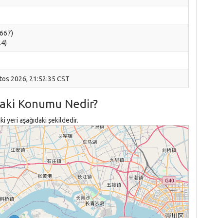
6667)
.4)
stos 2026, 21:52:35 CST
daki Konumu Nedir?
yeri aşağıdaki şekildedir.