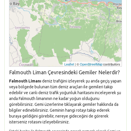
Leaflet
| ©
OpenStreetMap
contributors
Falmouth Liman Çevresindeki Gemiler Nelerdir?
Falmouth Limanı
deniz trafiğini izleyerek şu anda geçiş yapan
veya bölgede bulunan tüm deniz araçları ile gemileri takip
edebilir ve canlı deniz trafik yoğunluk haritasını inceleyerek şu
anda Falmouth limanının ne kadar yoğun olduğunu
görebilirsiniz. Gemi üzerlerine tıklayarak gemiler hakkında da
bilgiler edinebilirsiniz. Geminin hangi rotayı takip ederek
buraya geldiğini görebilir, nereye gideceğini de görerek
isterseniz rotasını izleyebilirsiniz.
Üsteki harita ile Falmouth çevresinde gerçek zamanlı olarak Gemi ve