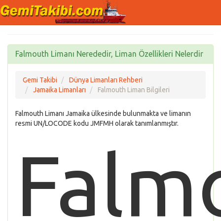
Falmouth Limanı Nerededir, Liman Özellikleri Nelerdir
Gemi Takibi
Dünya Limanları Rehberi
Jamaika Limanları
Falmouth Liman Bilgileri
Falmouth Limanı Jamaika ülkesinde bulunmakta ve limanın
resmi UN/LOCODE kodu JMFMH olarak tanımlanmıştır.
Falm