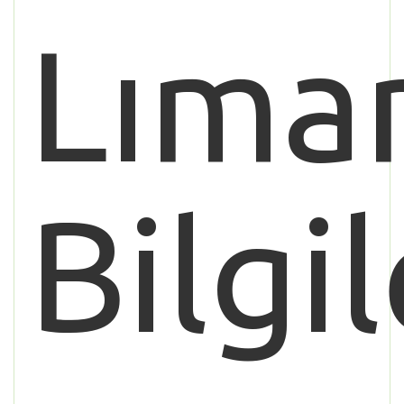
Lıma
Bilgil