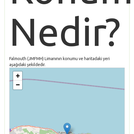
Nedir?
Falmouth (JMFMH) Limanının konumu ve haritadaki yeri
aşağıdaki şekildedir.
+
−