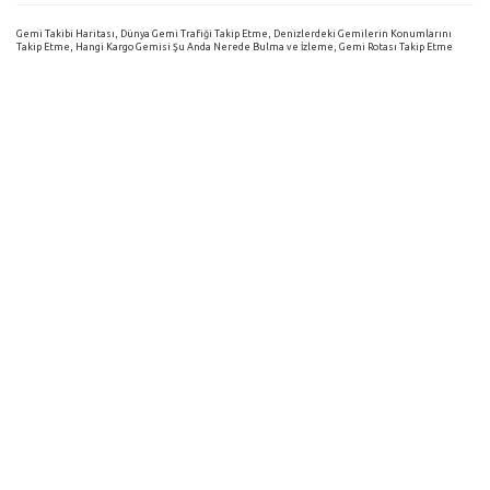
Gemi Takibi Haritası, Dünya Gemi Trafiği Takip Etme, Denizlerdeki Gemilerin Konumlarını
Takip Etme, Hangi Kargo Gemisi Şu Anda Nerede Bulma ve İzleme, Gemi Rotası Takip Etme