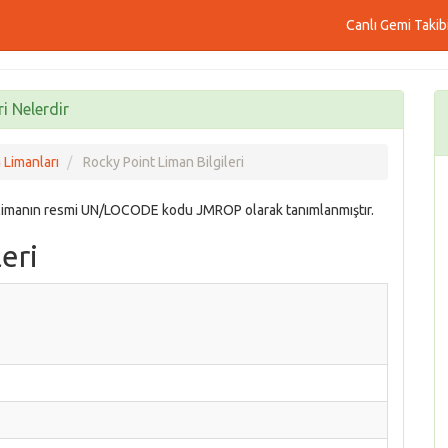
Canlı Gemi Takib
i Nelerdir
 Limanları
Rocky Point Liman Bilgileri
 limanın resmi UN/LOCODE kodu JMROP olarak tanımlanmıştır.
eri