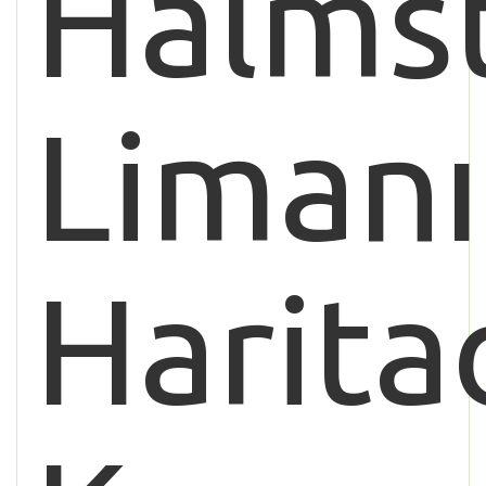
Halms
Limanı
Harita