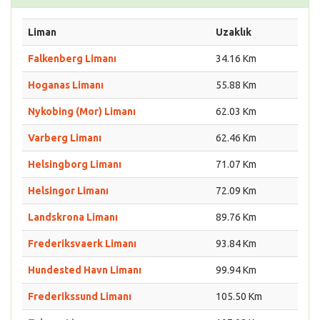
Liman
Uzaklık
Falkenberg Limanı
34.16 Km
Hoganas Limanı
55.88 Km
Nykobing (Mor) Limanı
62.03 Km
Varberg Limanı
62.46 Km
Helsingborg Limanı
71.07 Km
Helsingor Limanı
72.09 Km
Landskrona Limanı
89.76 Km
Frederiksvaerk Limanı
93.84 Km
Hundested Havn Limanı
99.94 Km
Frederikssund Limanı
105.50 Km