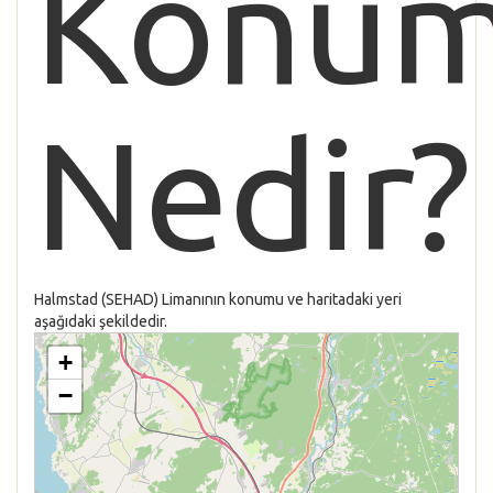
Konu
Nedir?
Halmstad (SEHAD) Limanının konumu ve haritadaki yeri
aşağıdaki şekildedir.
+
−