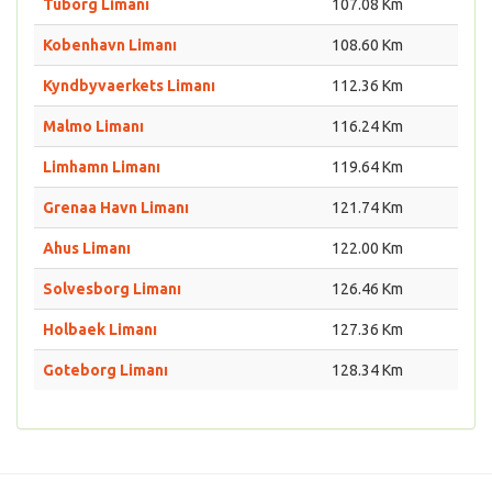
Tuborg Limanı
107.08 Km
Kobenhavn Limanı
108.60 Km
Kyndbyvaerkets Limanı
112.36 Km
Malmo Limanı
116.24 Km
Limhamn Limanı
119.64 Km
Grenaa Havn Limanı
121.74 Km
Ahus Limanı
122.00 Km
Solvesborg Limanı
126.46 Km
Holbaek Limanı
127.36 Km
Goteborg Limanı
128.34 Km