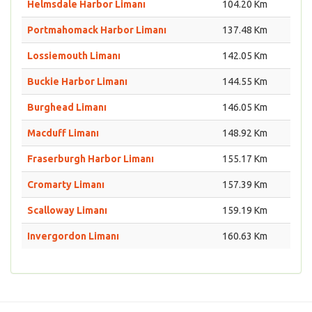
Helmsdale Harbor Limanı
104.20 Km
Portmahomack Harbor Limanı
137.48 Km
Lossiemouth Limanı
142.05 Km
Buckie Harbor Limanı
144.55 Km
Burghead Limanı
146.05 Km
Macduff Limanı
148.92 Km
Fraserburgh Harbor Limanı
155.17 Km
Cromarty Limanı
157.39 Km
Scalloway Limanı
159.19 Km
Invergordon Limanı
160.63 Km