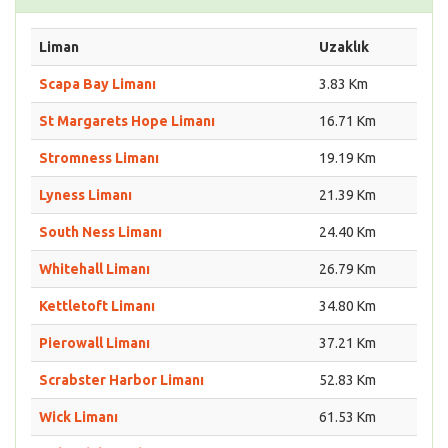
Liman
Uzaklık
Scapa Bay Limanı
3.83 Km
St Margarets Hope Limanı
16.71 Km
Stromness Limanı
19.19 Km
Lyness Limanı
21.39 Km
South Ness Limanı
24.40 Km
Whitehall Limanı
26.79 Km
Kettletoft Limanı
34.80 Km
Pierowall Limanı
37.21 Km
Scrabster Harbor Limanı
52.83 Km
Wick Limanı
61.53 Km