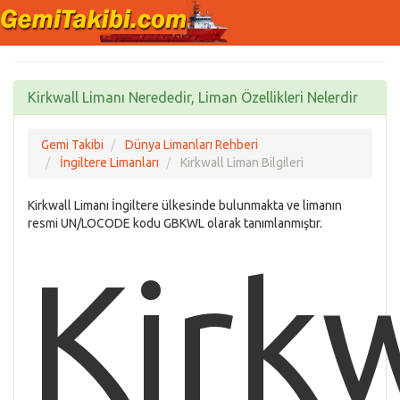
Kirkwall Limanı Nerededir, Liman Özellikleri Nelerdir
Gemi Takibi
Dünya Limanları Rehberi
İngiltere Limanları
Kirkwall Liman Bilgileri
Kirkwall Limanı İngiltere ülkesinde bulunmakta ve limanın
resmi UN/LOCODE kodu GBKWL olarak tanımlanmıştır.
Kirkw