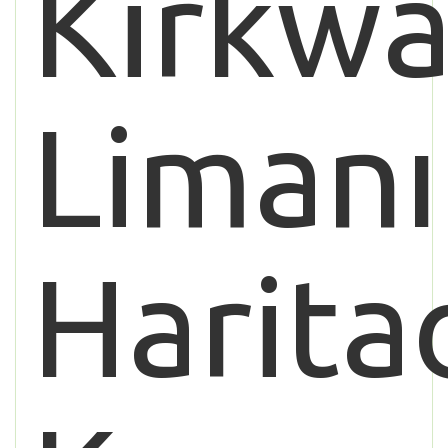
Kirkwa
Limanı
Harita