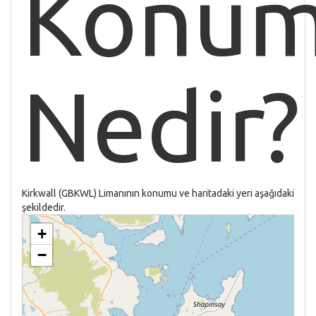
Konu
Nedir?
Kirkwall (GBKWL) Limanının konumu ve haritadaki yeri aşağıdaki
şekildedir.
+
−