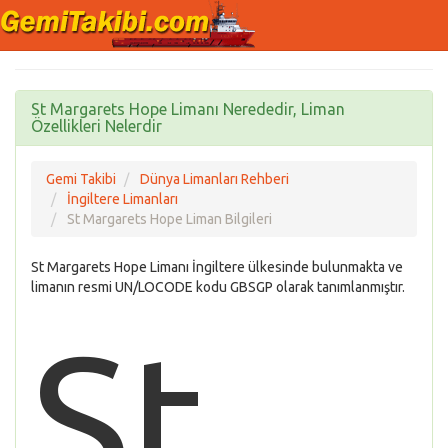
St Margarets Hope Limanı Nerededir, Liman
Özellikleri Nelerdir
Gemi Takibi
Dünya Limanları Rehberi
İngiltere Limanları
St Margarets Hope Liman Bilgileri
St Margarets Hope Limanı İngiltere ülkesinde bulunmakta ve
limanın resmi UN/LOCODE kodu GBSGP olarak tanımlanmıştır.
St