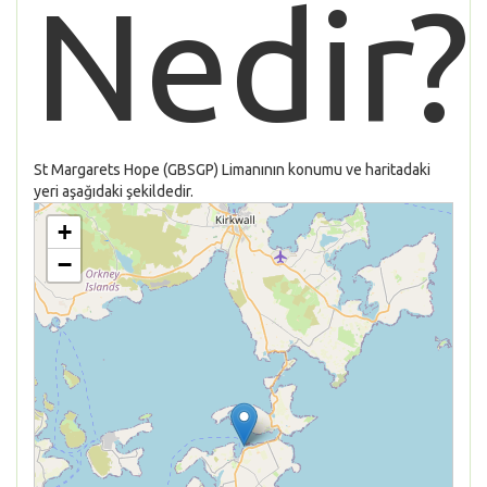
Nedir?
St Margarets Hope (GBSGP) Limanının konumu ve haritadaki
yeri aşağıdaki şekildedir.
+
−