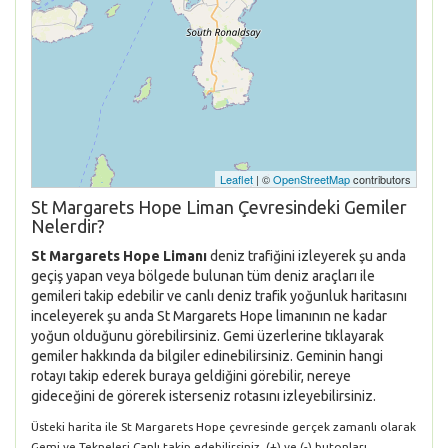
Leaflet
| ©
OpenStreetMap
contributors
St Margarets Hope Liman Çevresindeki Gemiler
Nelerdir?
St Margarets Hope Limanı
deniz trafiğini izleyerek şu anda
geçiş yapan veya bölgede bulunan tüm deniz araçları ile
gemileri takip edebilir ve canlı deniz trafik yoğunluk haritasını
inceleyerek şu anda St Margarets Hope limanının ne kadar
yoğun olduğunu görebilirsiniz. Gemi üzerlerine tıklayarak
gemiler hakkında da bilgiler edinebilirsiniz. Geminin hangi
rotayı takip ederek buraya geldiğini görebilir, nereye
gideceğini de görerek isterseniz rotasını izleyebilirsiniz.
Üsteki harita ile St Margarets Hope çevresinde gerçek zamanlı olarak
Gemi ve Tekneleri Canlı takip edebilirsiniz. (+) ve (-) butonları