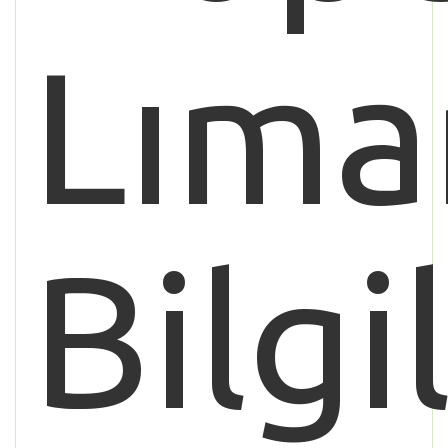
Lıma
Bilgi