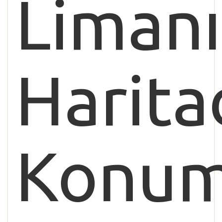
Limanı
Harita
Konu