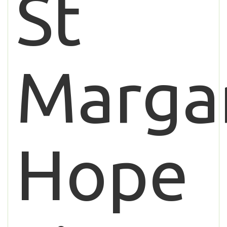
St
Marga
Hope