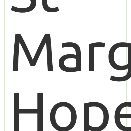
Marg
Hop