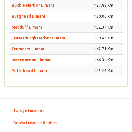
Buckie Harbor Limanı
127.88 Km
Burghead Limanı
130.06 Km
Macduff Limanı
132.37 Km
Fraserburgh Harbor Limanı
139.42 Km
Cromarty Limanı
142.71 Km
Invergordon Limanı
146.34 Km
Peterhead Limanı
163.28 Km
Türkiye Limanları
Dünya Limanları Rehberi