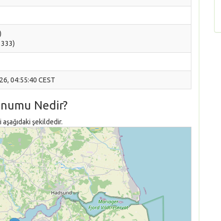
)
3333)
026, 04:55:40 CEST
onumu Nedir?
aşağıdaki şekildedir.