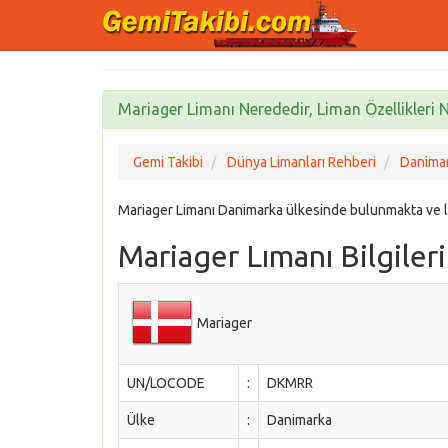
Mariager Limanı Nerededir, Liman Özellikleri N
Gemi Takibi
Dünya Limanları Rehberi
Danimar
Mariager Limanı Danimarka ülkesinde bulunmakta ve 
Mariager Lımanı Bilgileri
Mariager
UN/LOCODE
:
DKMRR
Ülke
:
Danimarka