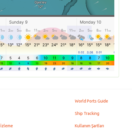
World Ports Guide
Ship Tracking
 İzleme
Kullanım Şartları