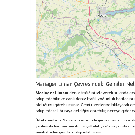
Mariager Liman Çevresindeki Gemiler Nel
Mariager Limanı
deniz trafiğini izleyerek şu anda ge
takip edebilir ve canlı deniz trafik yoğunluk haritası
olduğunu görebilirsiniz. Gemi üzerlerine tıklayarak gem
takip ederek buraya geldiğini görebilir, nereye gideceği
Üsteki harita ile Mariager çevresinde gerçek zamanlı olarak G
yardımıyla haritayı büyütüp küçültebilir, sağa veya sola sür
seyahat eden gemileri takip edebilirsiniz.