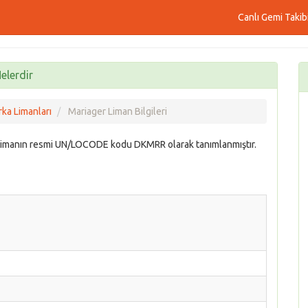
Canlı Gemi Takib
elerdir
ka Limanları
Mariager Liman Bilgileri
limanın resmi UN/LOCODE kodu DKMRR olarak tanımlanmıştır.