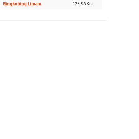
Ringkobing Limanı
123.96 Km