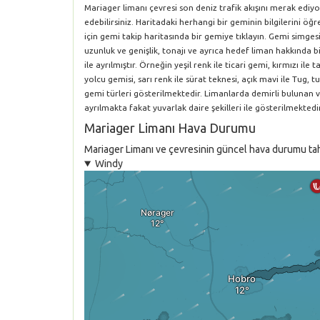
Mariager limanı çevresi son deniz trafik akışını merak ediy
edebilirsiniz. Haritadaki herhangi bir geminin bilgilerini 
için gemi takip haritasında bir gemiye tıklayın. Gemi simgesi
uzunluk ve genişlik, tonajı ve ayrıca hedef liman hakkında bil
ile ayrılmıştır. Örneğin yeşil renk ile ticari gemi, kırmızı i
yolcu gemisi, sarı renk ile sürat teknesi, açık mavi ile Tug, tu
gemi türleri gösterilmektedir. Limanlarda demirli bulunan 
ayrılmakta fakat yuvarlak daire şekilleri ile gösterilmektedir
Mariager Limanı Hava Durumu
Mariager Limanı ve çevresinin güncel hava durumu tahmi
Windy