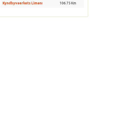
Kyndbyvaerkets Limanı
106.75 Km