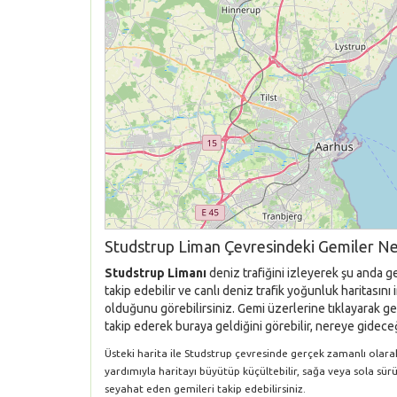
Studstrup Liman Çevresindeki Gemiler Ne
Studstrup Limanı
deniz trafiğini izleyerek şu anda g
takip edebilir ve canlı deniz trafik yoğunluk haritası
olduğunu görebilirsiniz. Gemi üzerlerine tıklayarak gem
takip ederek buraya geldiğini görebilir, nereye gideceği
Üsteki harita ile Studstrup çevresinde gerçek zamanlı olarak 
yardımıyla haritayı büyütüp küçültebilir, sağa veya sola sür
seyahat eden gemileri takip edebilirsiniz.