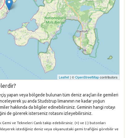
Leaflet
| ©
OpenStreetMap
contributors
lerdir?
eçiş yapan veya bölgede bulunan tüm deniz araçları ile gemileri
nı inceleyerek şu anda Studstrup limanının ne kadar yoğun
iler hakkında da bilgiler edinebilirsiniz. Geminin hangi rotayı
ni de görerek isterseniz rotasını izleyebilirsiniz.
Gemi ve Tekneleri Canlı takip edebilirsiniz. (+) ve (-) butonları
ükleyerek istediğiniz deniz veya okyanustaki gemi trafiğini görebilir ve