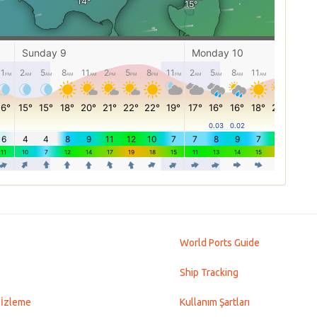
World Ports Guide
Ship Tracking
 İzleme
Kullanım Şartları