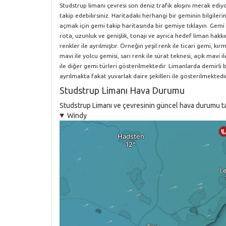
Studstrup limanı çevresi son deniz trafik akışını merak edi
takip edebilirsiniz. Haritadaki herhangi bir geminin bilgile
açmak için gemi takip haritasında bir gemiye tıklayın. Gemi 
rota, uzunluk ve genişlik, tonajı ve ayrıca hedef liman hakkın
renkler ile ayrılmıştır. Örneğin yeşil renk ile ticari gemi, k
mavi ile yolcu gemisi, sarı renk ile sürat teknesi, açık mavi i
ile diğer gemi türleri gösterilmektedir. Limanlarda demirli
ayrılmakta fakat yuvarlak daire şekilleri ile gösterilmektedir
Studstrup Limanı Hava Durumu
Studstrup Limanı ve çevresinin güncel hava durumu tahm
Windy