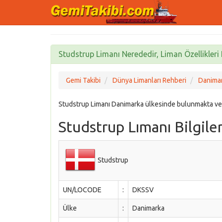
Studstrup Limanı Nerededir, Liman Özellikleri 
Gemi Takibi
Dünya Limanları Rehberi
Danimar
Studstrup Limanı Danimarka ülkesinde bulunmakta ve
Studstrup Lımanı Bilgiler
Studstrup
UN/LOCODE
:
DKSSV
Ülke
:
Danimarka