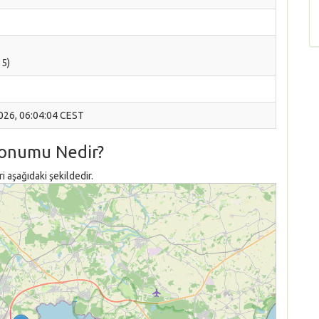
35)
2026, 06:04:04 CEST
Konumu Nedir?
 aşağıdaki şekildedir.