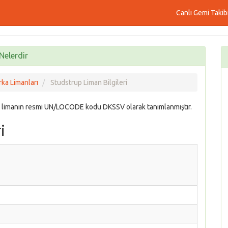
Canlı Gemi Takib
Nelerdir
ka Limanları
Studstrup Liman Bilgileri
 limanın resmi UN/LOCODE kodu DKSSV olarak tanımlanmıştır.
i