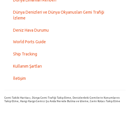
Dünya Limanları Rehberi
Dünya Denizleri ve Dünya Okyanusları Gemi Trafiği
İzleme
Deniz Hava Durumu
World Ports Guide
Ship Tracking
Kullanım Şartları
İletişim
Gemi Takibi Haritası, Dünya Gemi Trafiği Takip Etme, Denizlerdeki Gemilerin Konumlarını
Takip Etme, Hangi Kargo Gemisi Şu Anda Nerede Bulma ve İzleme, Gemi Rotası Takip Etme