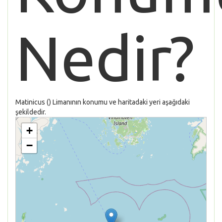
Nedir?
Matinicus () Limanının konumu ve haritadaki yeri aşağıdaki
şekildedir.
+
−