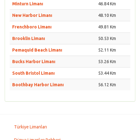
Minturn Limanı
46.84 Km
New Harbor Limanı
48.10 Km
Frenchboro Limanı
49.81 Km
Brooklin Limanı
50.53 Km
Pemaquid Beach Limanı
52.11 Km
Bucks Harbor Limanı
53.26 Km
South Bristol Limanı
53.44 Km
Boothbay Harbor Limanı
56.12 Km
Türkiye Limanları