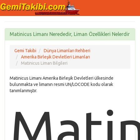
Matinicus Limanı Nerededir, Liman Özellikleri Nelerdir
Gemi Takibi
Dünya Limanları Rehberi
Amerika Birleşik Devletleri Limanları
Matinicus Liman Bilgileri
Matinicus Limanı Amerika Birleşik Devletleri ülkesinde
bulunmakta ve limanın resmi UN/LOCODE kodu olarak
tanımlanmıştır.
Matin