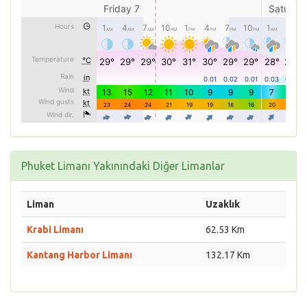
Phuket Limanı Yakınındaki Diğer Limanlar
Liman
Uzaklık
Krabi Limanı
62.53 Km
Kantang Harbor Limanı
132.17 Km