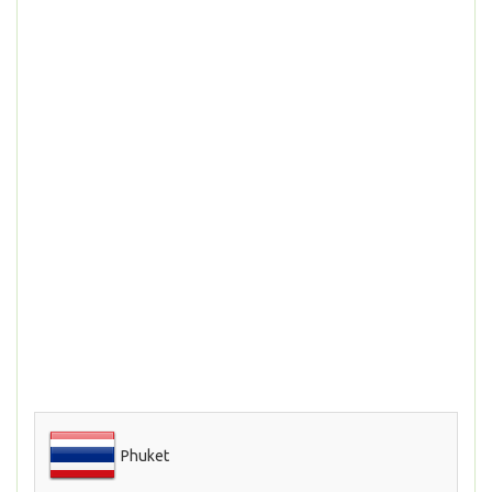
Phuket