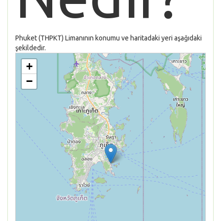
Phuket (THPKT) Limanının konumu ve haritadaki yeri aşağıdaki
şekildedir.
+
−