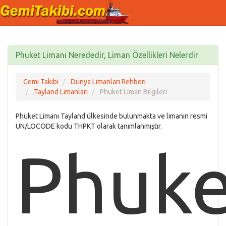
Phuket Limanı Nerededir, Liman Özellikleri Nelerdir
Gemi Takibi
Dünya Limanları Rehberi
Tayland Limanları
Phuket Liman Bilgileri
Phuket Limanı Tayland ülkesinde bulunmakta ve limanın resmi
UN/LOCODE kodu THPKT olarak tanımlanmıştır.
Phuke