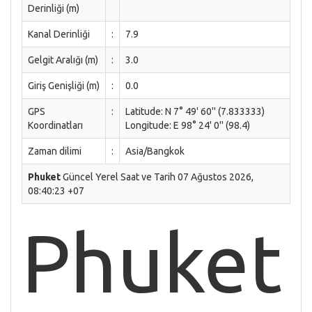
Derinliği (m)
Kanal Derinliği
:
7.9
Gelgit Aralığı (m)
:
3.0
Giriş Genişliği (m)
:
0.0
GPS
:
Latitude: N 7° 49' 60'' (7.833333)
Koordinatları
Longitude: E 98° 24' 0'' (98.4)
Zaman dilimi
:
Asia/Bangkok
Phuket
Güncel Yerel Saat ve Tarih 07 Ağustos 2026,
08:40:23 +07
Phuket