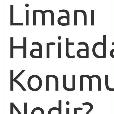
Limanı
Haritad
Konum
Nedir?