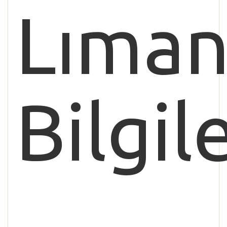
Lıman
Bilgile