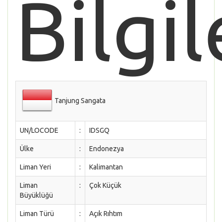
Bilgil
Tanjung Sangata
UN/LOCODE
:
IDSGQ
Ülke
:
Endonezya
Liman Yeri
:
Kalimantan
Liman
:
Çok Küçük
Büyüklüğü
Liman Türü
:
Açık Rıhtım