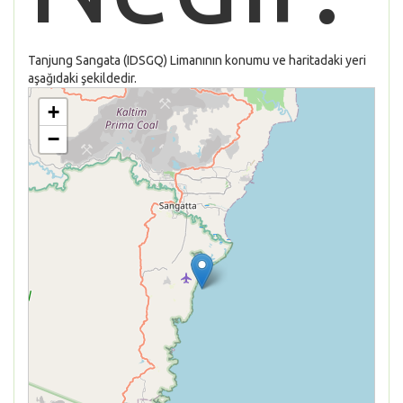
Tanjung Sangata (IDSGQ) Limanının konumu ve haritadaki yeri
aşağıdaki şekildedir.
+
−