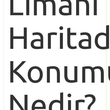
Limanı
Haritad
Konum
Nedir?