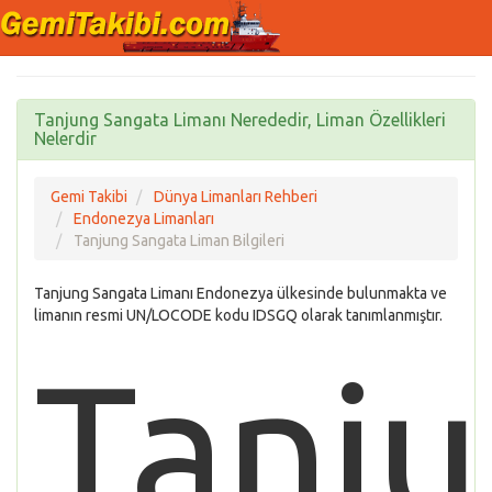
Tanjung Sangata Limanı Nerededir, Liman Özellikleri
Nelerdir
Gemi Takibi
Dünya Limanları Rehberi
Endonezya Limanları
Tanjung Sangata Liman Bilgileri
Tanjung Sangata Limanı Endonezya ülkesinde bulunmakta ve
limanın resmi UN/LOCODE kodu IDSGQ olarak tanımlanmıştır.
Tanj