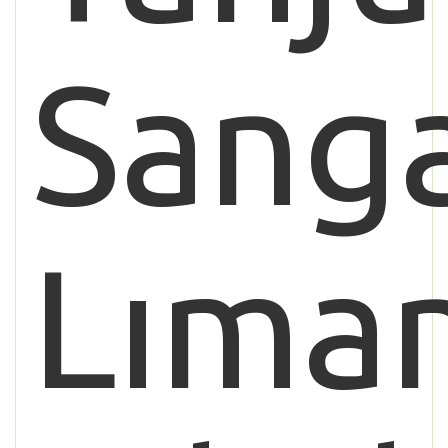
Sang
Lıman