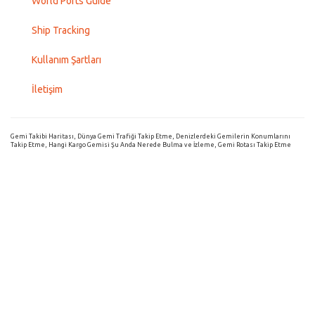
World Ports Guide
Ship Tracking
Kullanım Şartları
İletişim
Gemi Takibi Haritası, Dünya Gemi Trafiği Takip Etme, Denizlerdeki Gemilerin Konumlarını
Takip Etme, Hangi Kargo Gemisi Şu Anda Nerede Bulma ve İzleme, Gemi Rotası Takip Etme