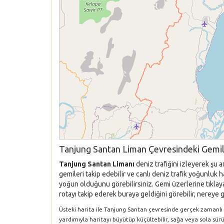
Tanjung Santan Liman Çevresindeki Gemil
Tanjung Santan Limanı
deniz trafiğini izleyerek şu 
gemileri takip edebilir ve canlı deniz trafik yoğunluk
yoğun olduğunu görebilirsiniz. Gemi üzerlerine tıklaya
rotayı takip ederek buraya geldiğini görebilir, nereye g
Üsteki harita ile Tanjung Santan çevresinde gerçek zamanlı ol
yardımıyla haritayı büyütüp küçültebilir, sağa veya sola sür