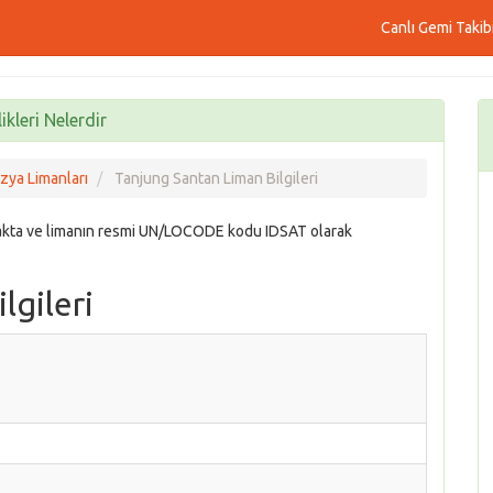
Canlı Gemi Takib
kleri Nelerdir
ya Limanları
Tanjung Santan Liman Bilgileri
kta ve limanın resmi UN/LOCODE kodu IDSAT olarak
lgileri