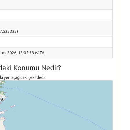
17.533333)
stos 2026, 13:05:38 WITA
daki Konumu Nedir?
 yeri aşağıdaki şekildedir.