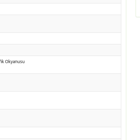
fik Okyanusu