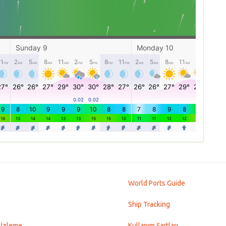
World Ports Guide
Ship Tracking
 İzleme
Kullanım Şartları