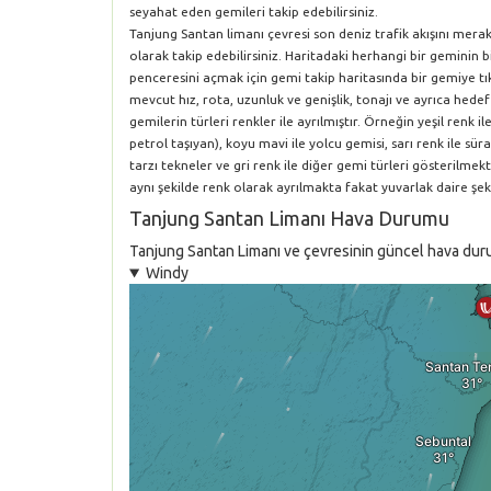
seyahat eden gemileri takip edebilirsiniz.
Tanjung Santan limanı çevresi son deniz trafik akışını mera
olarak takip edebilirsiniz. Haritadaki herhangi bir geminin 
penceresini açmak için gemi takip haritasında bir gemiye tık
mevcut hız, rota, uzunluk ve genişlik, tonajı ve ayrıca hedef
gemilerin türleri renkler ile ayrılmıştır. Örneğin yeşil renk i
petrol taşıyan), koyu mavi ile yolcu gemisi, sarı renk ile süra
tarzı tekneler ve gri renk ile diğer gemi türleri gösterilm
aynı şekilde renk olarak ayrılmakta fakat yuvarlak daire şeki
Tanjung Santan Limanı Hava Durumu
Tanjung Santan Limanı ve çevresinin güncel hava durumu
Windy