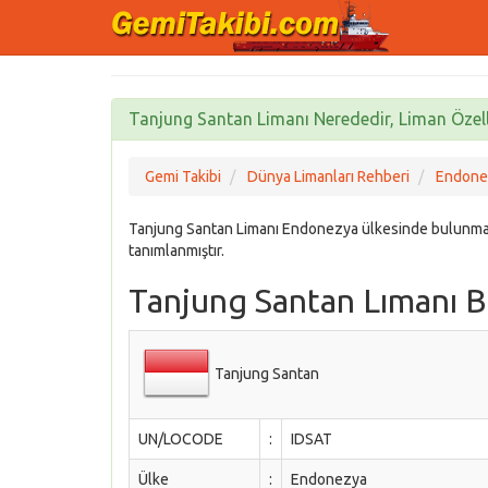
Tanjung Santan Limanı Nerededir, Liman Özelli
Gemi Takibi
Dünya Limanları Rehberi
Endonez
Tanjung Santan Limanı Endonezya ülkesinde bulunma
tanımlanmıştır.
Tanjung Santan Lımanı Bi
Tanjung Santan
UN/LOCODE
:
IDSAT
Ülke
:
Endonezya