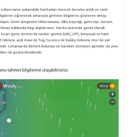
k ediyorsanız yukarıdaki haritadan mevcut durumu anlık ve canlı
bilgilerini öğrenmek amacıyla geminin bilgilerini gösteren detay
layın. Gemi simgesine tıklarsasanız, ülke bayrağı, gemi tipi, durum,
 liman hakkında bilgi alabilirsiniz. Harita üzerinde genel olarak
le ticari gemi, kırmızı ile tanker gemisi (LNG, LPG, kimyasal ve ham
t teknesi, açık mavi ile Tug, turuncu ile balıkçı teknesi, mor ile yat
ektedir. Limanlarda demirli bulunan ve hareket etmeyen gemiler ise yine
lleri ile gösterilmektedir.
 tahmini bilgilerine ulaşabilirsiniz.